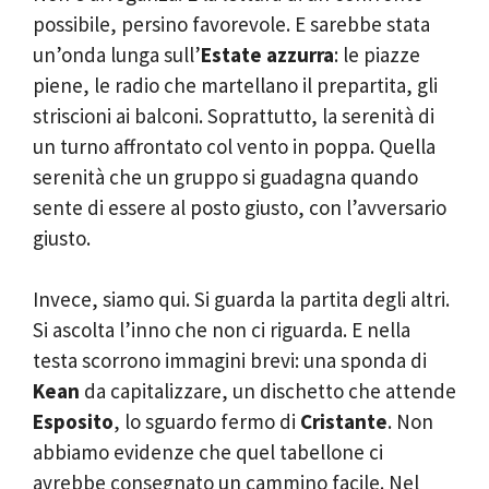
possibile, persino favorevole. E sarebbe stata
un’onda lunga sull’
Estate azzurra
: le piazze
piene, le radio che martellano il prepartita, gli
striscioni ai balconi. Soprattutto, la serenità di
un turno affrontato col vento in poppa. Quella
serenità che un gruppo si guadagna quando
sente di essere al posto giusto, con l’avversario
giusto.
Invece, siamo qui. Si guarda la partita degli altri.
Si ascolta l’inno che non ci riguarda. E nella
testa scorrono immagini brevi: una sponda di
Kean
da capitalizzare, un dischetto che attende
Esposito
, lo sguardo fermo di
Cristante
. Non
abbiamo evidenze che quel tabellone ci
avrebbe consegnato un cammino facile. Nel