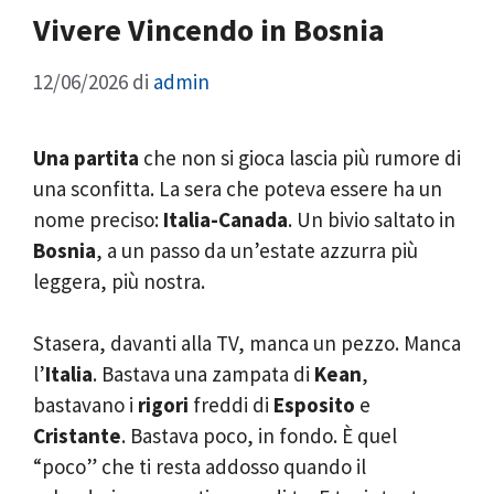
Vivere Vincendo in Bosnia
12/06/2026
di
admin
Una partita
che non si gioca lascia più rumore di
una sconfitta. La sera che poteva essere ha un
nome preciso:
Italia-Canada
. Un bivio saltato in
Bosnia
, a un passo da un’estate azzurra più
leggera, più nostra.
Stasera, davanti alla TV, manca un pezzo. Manca
l’
Italia
. Bastava una zampata di
Kean
,
bastavano i
rigori
freddi di
Esposito
e
Cristante
. Bastava poco, in fondo. È quel
“poco” che ti resta addosso quando il