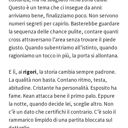
Questo è un tema che ci insegue da anni:
arriviamo bene, finalizziamo poco. Non servono
numeri segreti per capirlo. Basterebbe guardare
la sequenza delle chance pulite, contare quanti
cross attraversano l’area senza trovare il piede
giusto. Quando subentriamo all’istinto, quando
ragioniamo un tocco in più, la porta si allontana.
E lì, ai
rigori
, la storia cambia sempre padrone.
La qualità non basta. Contano ritmo, testa,
abitudine. Cristante ha personalità. Esposito ha
fame. Kean attacca bene il primo palo. Eppure
la notte, quando decide lei, sceglie altro. Non
c’è un dato che certifichi il contrario. C’è solo il
rammarico limpido di una partita bloccata sul
dettaglio.