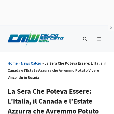
Vai
al
Menu
contenuto
Home
»
News Calcio
»
La Sera Che Poteva Essere: L’Italia, il
Canada e l’Estate Azzurra che Avremmo Potuto Vivere
Vincendo in Bosnia
La Sera Che Poteva Essere:
L’Italia, il Canada e l’Estate
Azzurra che Avremmo Potuto