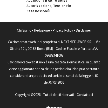
Abbandona il Ritiro Senza
Autorizzazione, Tensione in
Casa Rossoblù
Chi Siamo
-
Redazione
-
Privacy Policy
-
Disclaimer
Calciomercatoweb.it di proprietà di NEXTMEDIAWEB SRL - Via
Sistina 121, 00187 Roma (RM) - Codice Fiscale e Partita I.V.A.
09689341007
Calciomercatoweb.it non è una testata giornalistica, in quanto
viene aggiornato senza alcuna periodicità. Non può pertanto
considerarsi un prodotto editoriale ai sensi della legge n. 62
del 07.03.2001
Copyright ©2026 - Tutti i diritti riservati -
Contattaci