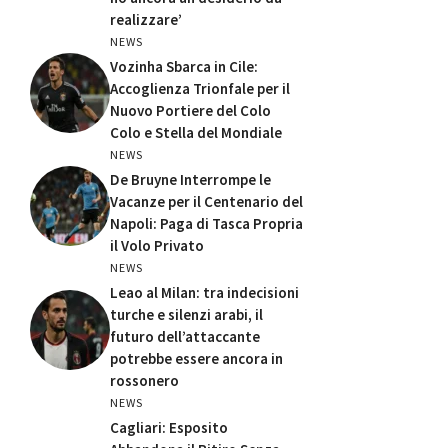
realizzare’
NEWS
Vozinha Sbarca in Cile:
Accoglienza Trionfale per il
Nuovo Portiere del Colo
Colo e Stella del Mondiale
NEWS
De Bruyne Interrompe le
Vacanze per il Centenario del
Napoli: Paga di Tasca Propria
il Volo Privato
NEWS
Leao al Milan: tra indecisioni
turche e silenzi arabi, il
futuro dell’attaccante
potrebbe essere ancora in
rossonero
NEWS
Cagliari: Esposito