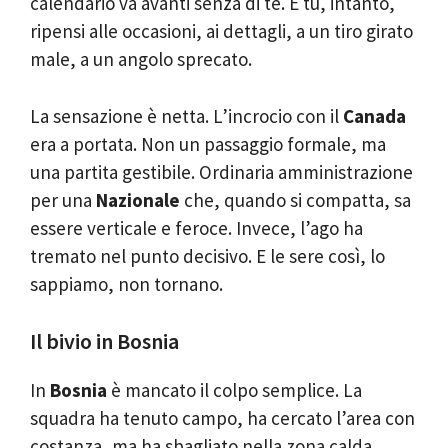
calendario va avanti senza di te. E tu, intanto,
ripensi alle occasioni, ai dettagli, a un tiro girato
male, a un angolo sprecato.
La sensazione è netta. L’incrocio con il
Canada
era a portata. Non un passaggio formale, ma
una partita gestibile. Ordinaria amministrazione
per una
Nazionale
che, quando si compatta, sa
essere verticale e feroce. Invece, l’ago ha
tremato nel punto decisivo. E le sere così, lo
sappiamo, non tornano.
Il bivio in Bosnia
In
Bosnia
è mancato il colpo semplice. La
squadra ha tenuto campo, ha cercato l’area con
costanza, ma ha sbagliato nella zona calda.