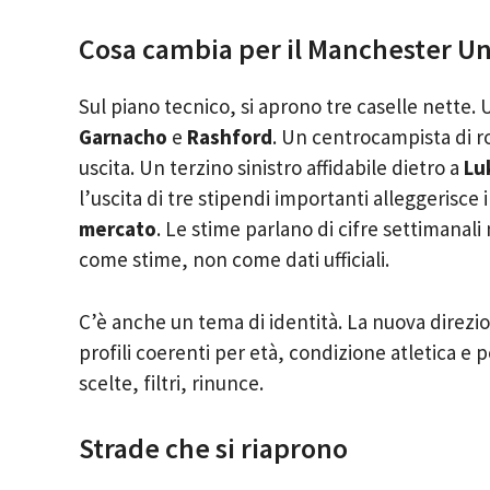
Cosa cambia per il Manchester U
Sul piano tecnico, si aprono tre caselle nette. 
Garnacho
e
Rashford
. Un centrocampista di 
uscita. Un terzino sinistro affidabile dietro a
Lu
l’uscita di tre stipendi importanti alleggerisce
mercato
. Le stime parlano di cifre settimanali
come stime, non come dati ufficiali.
C’è anche un tema di identità. La nuova direzio
profili coerenti per età, condizione atletica e p
scelte, filtri, rinunce.
Strade che si riaprono