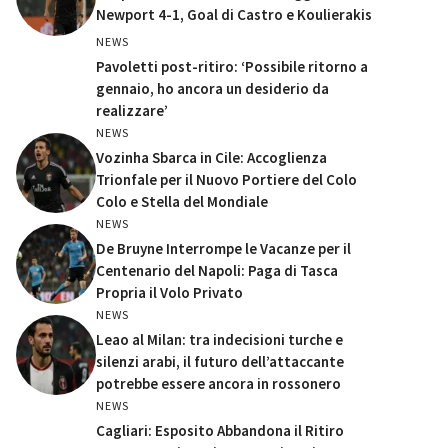
Newport 4-1, Goal di Castro e Koulierakis
NEWS
Pavoletti post-ritiro: ‘Possibile ritorno a
gennaio, ho ancora un desiderio da
realizzare’
NEWS
Vozinha Sbarca in Cile: Accoglienza
Trionfale per il Nuovo Portiere del Colo
Colo e Stella del Mondiale
NEWS
De Bruyne Interrompe le Vacanze per il
Centenario del Napoli: Paga di Tasca
Propria il Volo Privato
NEWS
Leao al Milan: tra indecisioni turche e
silenzi arabi, il futuro dell’attaccante
potrebbe essere ancora in rossonero
NEWS
Cagliari: Esposito Abbandona il Ritiro