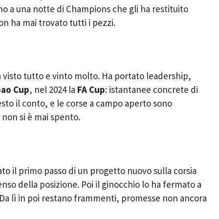
no a una notte di Champions che gli ha restituito
n ha mai trovato tutti i pezzi.
a visto tutto e vinto molto. Ha portato leadership,
bao Cup
, nel 2024 la
FA Cup
: istantanee concrete di
esto il conto, e le corse a campo aperto sono
i non si è mai spento.
tato il primo passo di un progetto nuovo sulla corsia
nso della posizione. Poi il ginocchio lo ha fermato a
. Da lì in poi restano frammenti, promesse non ancora