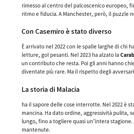
rimesso al centro del palcoscenico europeo, fi
ritmo e fiducia. A Manchester, però, il puzzle no
Con Casemiro è stato diverso
È arrivato nel 2022 con le spalle larghe di chi h
letture, gol pesanti. Nel 2023 ha alzato la
Cara
un contributo che resta. Poi gli anni hanno chi
diventate più rare. Ma il rispetto degli avversar
La storia di Malacia
ha il sapore delle cose interrotte. Nel 2022 è s
mancina. Ha dato ordine, aggressività pulita, se
lungo, fino a togliere quasi un’intera stagione
mantenute.