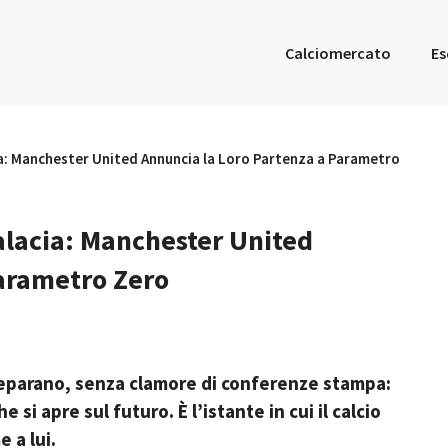
Calciomercato
Es
a: Manchester United Annuncia la Loro Partenza a Parametro
alacia: Manchester United
Parametro Zero
i separano, senza clamore di conferenze stampa:
 si apre sul futuro. È l’istante in cui il calcio
e a lui.