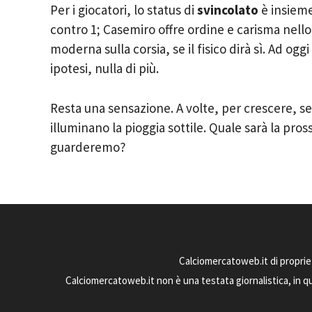
Per i giocatori, lo status di
svincolato
è insieme
contro 1; Casemiro offre ordine e carisma nello
moderna sulla corsia, se il fisico dirà sì. Ad o
ipotesi, nulla di più.
Resta una sensazione. A volte, per crescere, ser
illuminano la pioggia sottile. Quale sarà la pr
guarderemo?
Calciomercatoweb.it di proprie
Calciomercatoweb.it non è una testata giornalistica, in q