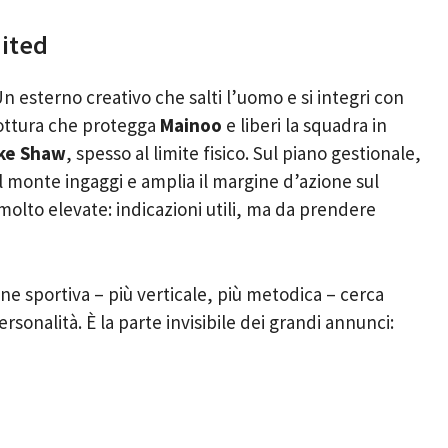
nited
Un esterno creativo che salti l’uomo e si integri con
rottura che protegga
Mainoo
e liberi la squadra in
ke Shaw
, spesso al limite fisico. Sul piano gestionale,
 il monte ingaggi e amplia il margine d’azione sul
 molto elevate: indicazioni utili, ma da prendere
ne sportiva – più verticale, più metodica – cerca
ersonalità. È la parte invisibile dei grandi annunci: