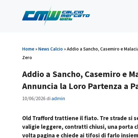
Vai
al
contenuto
Home
»
News Calcio
»
Addio a Sancho, Casemiro e Malaci
Zero
Addio a Sancho, Casemiro e M
Annuncia la Loro Partenza a 
10/06/2026
di
admin
Old Trafford trattiene il fiato. Tre strade s
valigie leggere, contratti chiusi, una porta che
volta pagina e chiede ai tifosi di farlo insiem