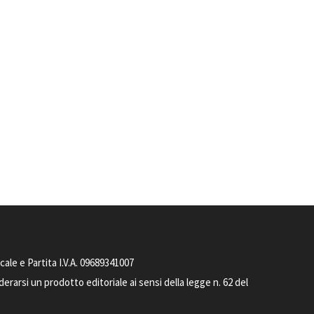
le e Partita I.V.A. 09689341007
arsi un prodotto editoriale ai sensi della legge n. 62 del