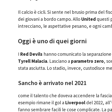
Il calcio è cicli. Si sente nel brusio prima del f
dei giovani a bordo campo. Allo
United
questi p
intrecciano, le aspettative pesano, e ogni cambio
Oggi è uno di quei giorni
I
Red Devils
hanno comunicato la separazione 
Tyrell Malacia
. Lasciano a
parametro zero
, so
stata asciutta. Lo stadio, invece, custodisce m
Sancho è arrivato nel 2021
come il talento che doveva accendere la fascia
esempio rimane il gol a
Liverpool
del 2022, all
fanno sembrare facili le cose complicate. La pa