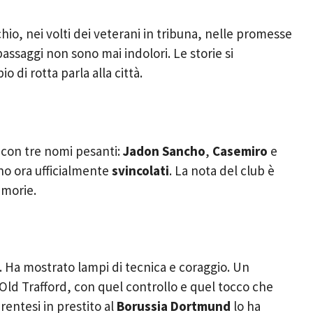
ischio, nei volti dei veterani in tribuna, nelle promesse
assaggi non sono mai indolori. Le storie si
 di rotta parla alla città.
con tre nomi pesanti:
Jadon Sancho
,
Casemiro
e
no ora ufficialmente
svincolati
. La nota del club è
emorie.
. Ha mostrato lampi di tecnica e coraggio. Un
’Old Trafford, con quel controllo e quel tocco che
rentesi in prestito al
Borussia Dortmund
lo ha