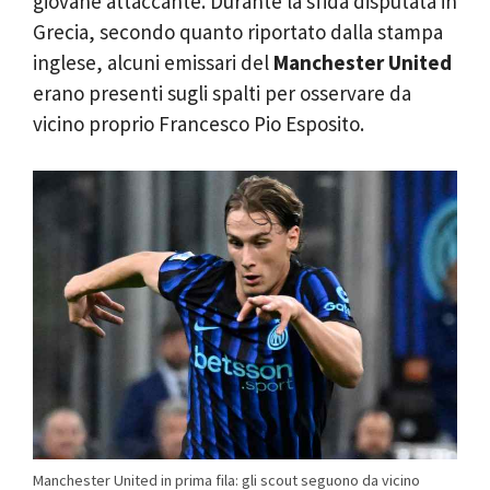
giovane attaccante. Durante la sfida disputata in
Grecia, secondo quanto riportato dalla stampa
inglese, alcuni emissari del
Manchester United
erano presenti sugli spalti per osservare da
vicino proprio Francesco Pio Esposito.
Manchester United in prima fila: gli scout seguono da vicino