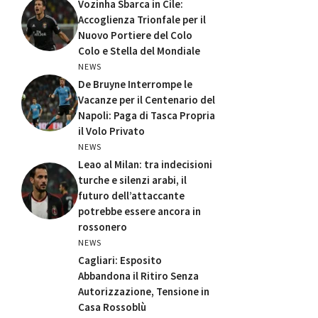
Vozinha Sbarca in Cile:
Accoglienza Trionfale per il
Nuovo Portiere del Colo
Colo e Stella del Mondiale
NEWS
De Bruyne Interrompe le
Vacanze per il Centenario del
Napoli: Paga di Tasca Propria
il Volo Privato
NEWS
Leao al Milan: tra indecisioni
turche e silenzi arabi, il
futuro dell’attaccante
potrebbe essere ancora in
rossonero
NEWS
Cagliari: Esposito
Abbandona il Ritiro Senza
Autorizzazione, Tensione in
Casa Rossoblù