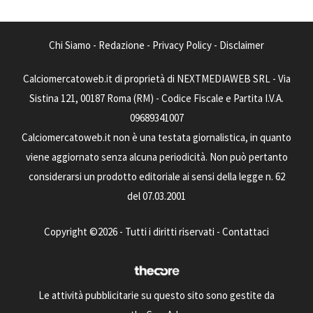
Chi Siamo
-
Redazione
-
Privacy Policy
-
Disclaimer
Calciomercatoweb.it di proprietà di NEXTMEDIAWEB SRL - Via
Sistina 121, 00187 Roma (RM) - Codice Fiscale e Partita I.V.A.
09689341007
Calciomercatoweb.it non è una testata giornalistica, in quanto
viene aggiornato senza alcuna periodicità. Non può pertanto
considerarsi un prodotto editoriale ai sensi della legge n. 62
del 07.03.2001
Copyright ©2026 - Tutti i diritti riservati -
Contattaci
Le attività pubblicitarie su questo sito sono gestite da