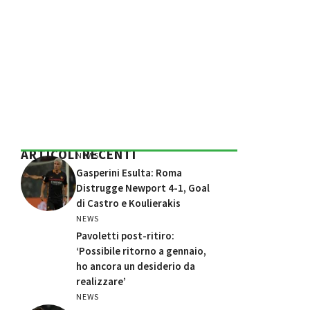
ARTICOLI RECENTI
NEWS
Gasperini Esulta: Roma
Distrugge Newport 4-1, Goal
di Castro e Koulierakis
NEWS
Pavoletti post-ritiro:
‘Possibile ritorno a gennaio,
ho ancora un desiderio da
realizzare’
NEWS