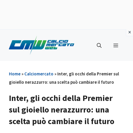
Vai
al
Menu
contenuto
Home
»
Calciomercato
»
Inter, gli occhi della Premier sul
gioiello nerazzurro: una scelta può cambiare il futuro
Inter, gli occhi della Premier
sul gioiello nerazzurro: una
scelta può cambiare il futuro