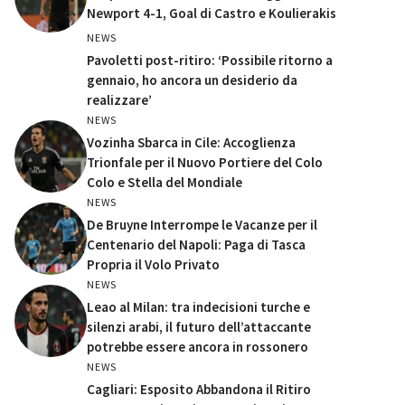
Newport 4-1, Goal di Castro e Koulierakis
NEWS
Pavoletti post-ritiro: ‘Possibile ritorno a
gennaio, ho ancora un desiderio da
realizzare’
NEWS
Vozinha Sbarca in Cile: Accoglienza
Trionfale per il Nuovo Portiere del Colo
Colo e Stella del Mondiale
NEWS
De Bruyne Interrompe le Vacanze per il
Centenario del Napoli: Paga di Tasca
Propria il Volo Privato
NEWS
Leao al Milan: tra indecisioni turche e
silenzi arabi, il futuro dell’attaccante
potrebbe essere ancora in rossonero
NEWS
Cagliari: Esposito Abbandona il Ritiro