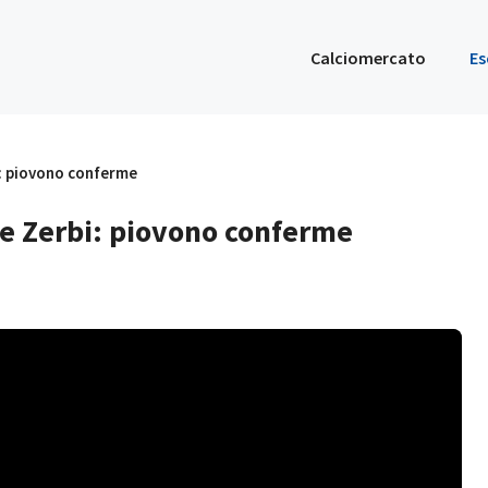
Calciomercato
Es
: piovono conferme
e Zerbi: piovono conferme