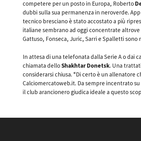
competere per un posto in Europa, Roberto
De
dubbi sulla sua permanenza in neroverde. Apprez
tecnico bresciano è stato accostato a più ripre
italiane sembrano ad oggi concentrate altrove p
Gattuso, Fonseca, Juric, Sarri e Spalletti sono n
In attesa di una telefonata dalla Serie A o dai 
chiamata dello
Shakhtar Donetsk
. Una tratta
considerarsi chiusa. “Di certo è un allenatore 
Calciomercatoweb.it. Da sempre incentrato su un
il club arancionero giudica ideale a questo scopo