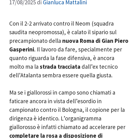
17/08/2025
di
Gianluca Mattalini
Con il 2-2 arrivato contro il Neom (squadra
saudita neopromossa), è calato il sipario sul
precampionato della
nuova Roma di Gian Piero
Gasperini
. Il lavoro da fare, specialmente per
quanto riguarda la fase difensiva, è ancora
molto ma la
strada tracciata
dall’ex tecnico
dell’Atalanta sembra essere quella giusta.
Ma se i giallorossi in campo sono chiamati a
faticare ancora in vista dell’esordio in
campionato contro il Bologna, il copione per la
dirigenza è identico. L’organigramma
giallorosso è infatti chiamato ad accelerare per
completare la rosa a disposizione di