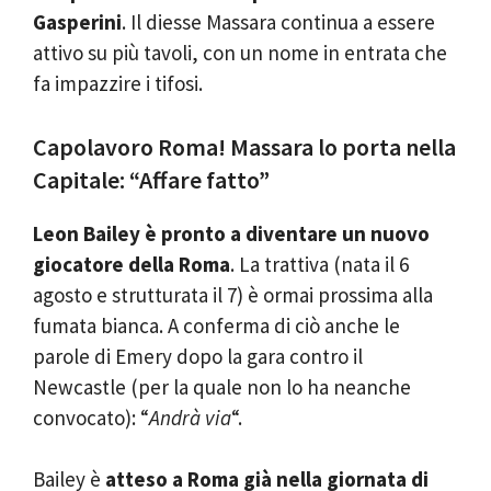
Gasperini
. Il diesse Massara continua a essere
attivo su più tavoli, con un nome in entrata che
fa impazzire i tifosi.
Capolavoro Roma! Massara lo porta nella
Capitale: “Affare fatto”
Leon Bailey è pronto a diventare un nuovo
giocatore della Roma
. La trattiva (nata il 6
agosto e strutturata il 7) è ormai prossima alla
fumata bianca. A conferma di ciò anche le
parole di Emery dopo la gara contro il
Newcastle (per la quale non lo ha neanche
convocato): “
Andrà via
“.
Bailey è
atteso a Roma già nella giornata di