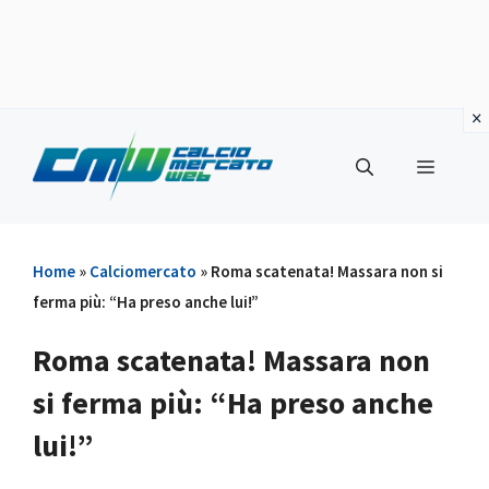
Vai
al
Menu
contenuto
Home
»
Calciomercato
»
Roma scatenata! Massara non si
ferma più: “Ha preso anche lui!”
Roma scatenata! Massara non
si ferma più: “Ha preso anche
lui!”