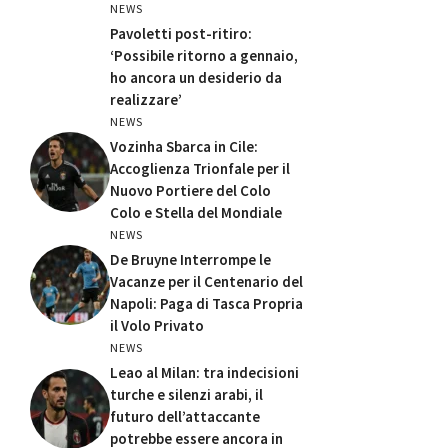
NEWS
Pavoletti post-ritiro:
‘Possibile ritorno a gennaio,
ho ancora un desiderio da
realizzare’
NEWS
Vozinha Sbarca in Cile:
Accoglienza Trionfale per il
Nuovo Portiere del Colo
Colo e Stella del Mondiale
NEWS
De Bruyne Interrompe le
Vacanze per il Centenario del
Napoli: Paga di Tasca Propria
il Volo Privato
NEWS
Leao al Milan: tra indecisioni
turche e silenzi arabi, il
futuro dell’attaccante
potrebbe essere ancora in