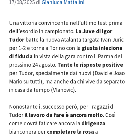
17/08/2025
di
Gianluca Mattalini
Una vittoria convincente nell’ultimo test prima
dell’esordio in campionato.
La Juve di Igor
Tudor
batte la nuova Atalanta targata Ivan Juric
per 1-2 e torna a Torino con la
giusta iniezione
di fiducia
in vista della gara contro il Parma del
prossimo 24 agosto.
Tante le risposte positive
per Tudor, specialmente dai nuovi (David e Joao
Mario su tutti), ma anche da chi vive da separato
in casa da tempo (Vlahovic).
Nonostante il successo però, per i ragazzi di
Tudor
il lavoro da fare è ancora molto
. Così
come dovrà faticare ancora la
dirigenza
bianconera per
completare la rosa
a