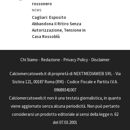
rossonero
NEWS
Cagliari: Esposito
Abbandona il Ritiro Senza
Autorizzazione, Tensione in
Casa Rossoblù
Chi Siamo
-
Redazione
-
Privacy Policy
-
Disclaimer
Calciomercatoweb.it di proprietà di NEXTMEDIAWEB SRL - Via
Sistina 121, 00187 Roma (RM) - Codice Fiscale e Partita I.V.A.
09689341007
Calciomercatoweb.it non è una testata giornalistica, in quanto
viene aggiornato senza alcuna periodicità. Non può pertanto
considerarsi un prodotto editoriale ai sensi della legge n. 62
del 07.03.2001