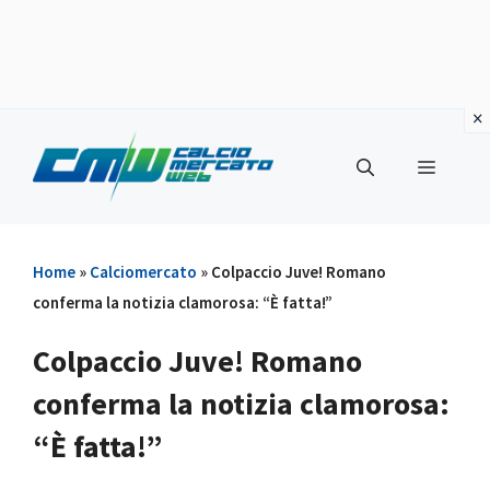
Vai
al
Menu
contenuto
Home
»
Calciomercato
»
Colpaccio Juve! Romano
conferma la notizia clamorosa: “È fatta!”
Colpaccio Juve! Romano
conferma la notizia clamorosa:
“È fatta!”