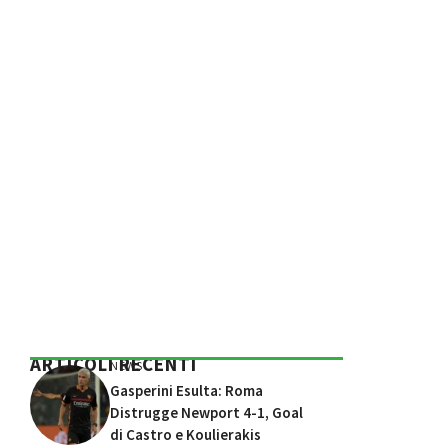
ARTICOLI RECENTI
NEWS
Gasperini Esulta: Roma
Distrugge Newport 4-1, Goal
di Castro e Koulierakis