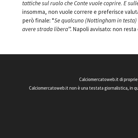
tattiche sul ruolo che Conte vuole coprire. E sull
insomma, non vuole correre e preferisce valu
però finale: “
Se qualcuno (Nottingham in testa) 
avere strada libera
”. Napoli avvisato: non rest
Calciomercatoweb.it di proprie
Calciomercatoweb.it non è una testata giornalistica, in q