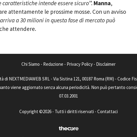
e caratteristiche intende essere sicuro
”.
Manna
,
tare attentamente le prossime mosse. Con un avviso
arriva a 30 milioni in questa fase di mercato può
a che attendere.
Chi Siamo
-
Redazione
-
Privacy Policy
-
Disclaimer
tà di NEXTMEDIAWEB SRL - Via Sistina 121, 00187 Roma (RM) - Codice Fisca
uanto viene aggiornato senza alcuna periodicità. Non può pertanto consider
07.03.2001
Copyright ©2026 - Tutti i diritti riservati -
Contattaci