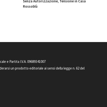
Senza Autorizzazione, Tensione in Casa
Rossoblù
le e Partita I.V.A. 09689341007
arsi un prodotto editoriale ai sensi della legge n. 62 del