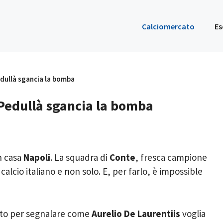
Calciomercato
Es
Pedullà sgancia la bomba
! Pedullà sgancia la bomba
n casa
Napoli
. La squadra di
Conte
, fresca campione
 calcio italiano e non solo. E, per farlo, è impossible
sto per segnalare come
Aurelio De Laurentiis
voglia