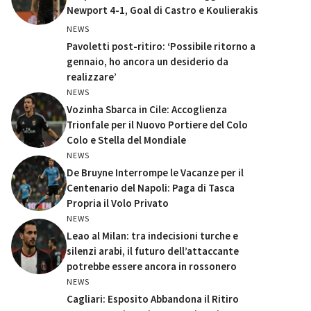
Newport 4-1, Goal di Castro e Koulierakis
NEWS
Pavoletti post-ritiro: ‘Possibile ritorno a
gennaio, ho ancora un desiderio da
realizzare’
NEWS
Vozinha Sbarca in Cile: Accoglienza
Trionfale per il Nuovo Portiere del Colo
Colo e Stella del Mondiale
NEWS
De Bruyne Interrompe le Vacanze per il
Centenario del Napoli: Paga di Tasca
Propria il Volo Privato
NEWS
Leao al Milan: tra indecisioni turche e
silenzi arabi, il futuro dell’attaccante
potrebbe essere ancora in rossonero
NEWS
Cagliari: Esposito Abbandona il Ritiro