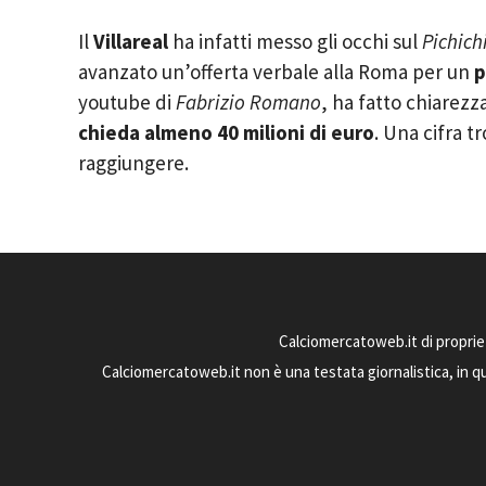
Il
Villareal
ha infatti messo gli occhi sul
Pichich
avanzato un’offerta verbale alla Roma per un
p
youtube di
Fabrizio Romano
, ha fatto chiarez
chieda almeno 40 milioni di euro
. Una cifra t
raggiungere.
Calciomercatoweb.it di proprie
Calciomercatoweb.it non è una testata giornalistica, in q