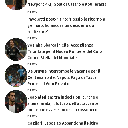
Newport 4-1, Goal di Castro e Koulierakis
NEWS
Pavoletti post-ritiro: ‘Possibile ritorno a
gennaio, ho ancora un desiderio da
realizzare’
NEWS
Vozinha Sbarca in Cile: Accoglienza
Trionfale per il Nuovo Portiere del Colo
Colo e Stella del Mondiale
NEWS
De Bruyne Interrompe le Vacanze per il
Centenario del Napoli: Paga di Tasca
Propria il Volo Privato
NEWS
Leao al Milan: tra indecisioni turche e
silenzi arabi, il futuro dell’attaccante
potrebbe essere ancora in rossonero
NEWS
Cagliari: Esposito Abbandona il Ritiro