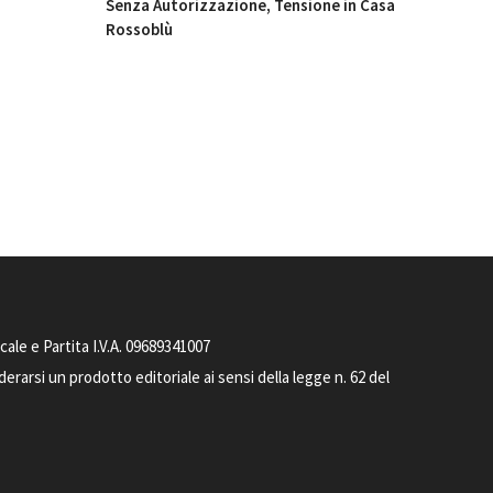
Senza Autorizzazione, Tensione in Casa
Rossoblù
le e Partita I.V.A. 09689341007
arsi un prodotto editoriale ai sensi della legge n. 62 del