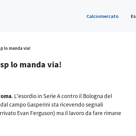
Calciomercato
Es
sp lo manda via!
asp lo manda via!
 Roma
. L’esordio in Serie A contro il Bologna del
, dal campo Gasperini sta ricevendo segnali
rrivato Evan Ferguson) ma il lavoro da fare rimane