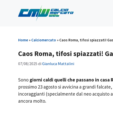
Vai
al
contenuto
Home
»
Calciomercato
»
Caos Roma, tifosi spiazzati! Ga
Caos Roma, tifosi spiazzati! G
07/08/2025
di
Gianluca Mattalini
Sono
giorni caldi quelli che passano in casa
prossimo 23 agosto si avvicina a grandi falcate
incoraggianti (specialmente dal neo acquisto a
ancora molto.