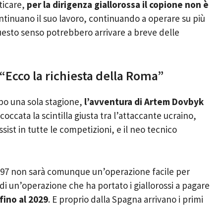
ticare,
per la dirigenza giallorossa il copione non è
ntinuano il suo lavoro, continuando a operare su più
questo senso potrebbero arrivare a breve delle
“Ecco la richiesta della Roma”
po una sola stagione,
l’avventura di Artem Dovbyk
occata la scintilla giusta tra l’attaccante ucraino,
ssist in tutte le competizioni, e il neo tecnico
 ’97 non sarà comunque un’operazione facile per
i un’operazione che ha portato i giallorossi a pagare
fino al 2029
. E proprio dalla Spagna arrivano i primi