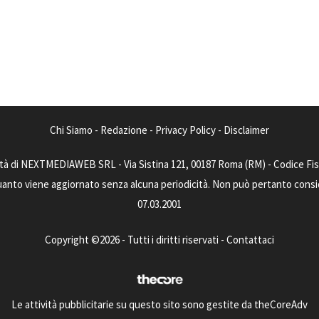
Chi Siamo
-
Redazione
-
Privacy Policy
-
Disclaimer
tà di NEXTMEDIAWEB SRL - Via Sistina 121, 00187 Roma (RM) - Codice Fisca
uanto viene aggiornato senza alcuna periodicità. Non può pertanto consider
07.03.2001
Copyright ©2026 - Tutti i diritti riservati -
Contattaci
Le attività pubblicitarie su questo sito sono gestite da theCoreAdv