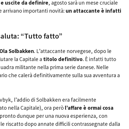
 e uscite da definire
, agosto sarà un mese cruciale
te arrivano importanti novità:
un attaccante è infatti
aluta: “Tutto fatto”
Ola Solbakken
. L’attaccante norvegese, dopo le
lutare la Capitale a
titolo definitivo
. È infatti tutto
quadra militante nella prima serie danese. Nelle
pario che calerà definitivamente sulla sua avventura a
vbyk, l’addio di Solbakken era facilmente
ato nella Capitale), ora però
l’affare è ormai cosa
to pronto dunque per una nuova esperienza, con
le riscatto dopo annate difficili contrassegnate dalla