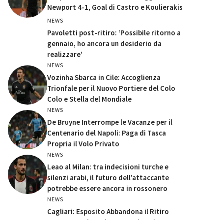
Newport 4-1, Goal di Castro e Koulierakis
NEWS
Pavoletti post-ritiro: ‘Possibile ritorno a
gennaio, ho ancora un desiderio da
realizzare’
NEWS
Vozinha Sbarca in Cile: Accoglienza
Trionfale per il Nuovo Portiere del Colo
Colo e Stella del Mondiale
NEWS
De Bruyne Interrompe le Vacanze per il
Centenario del Napoli: Paga di Tasca
Propria il Volo Privato
NEWS
Leao al Milan: tra indecisioni turche e
silenzi arabi, il futuro dell’attaccante
potrebbe essere ancora in rossonero
NEWS
Cagliari: Esposito Abbandona il Ritiro