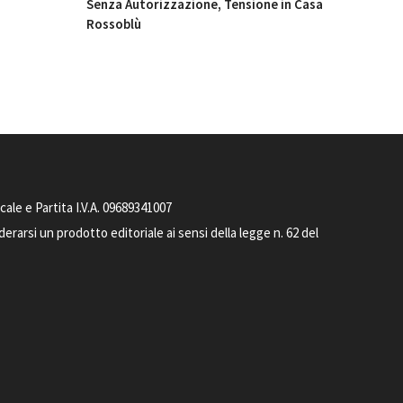
Senza Autorizzazione, Tensione in Casa
Rossoblù
le e Partita I.V.A. 09689341007
arsi un prodotto editoriale ai sensi della legge n. 62 del