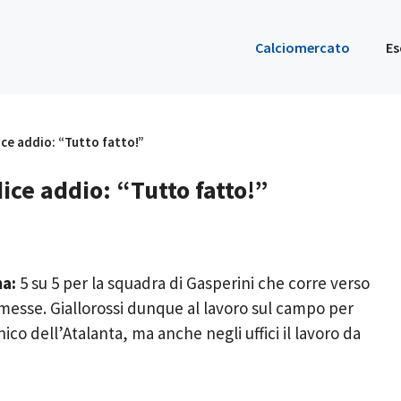
Calciomercato
Es
ce addio: “Tutto fatto!”
ce addio: “Tutto fatto!”
a:
5 su 5 per la squadra di Gasperini che corre verso
remesse. Giallorossi dunque al lavoro sul campo per
nico dell’Atalanta, ma anche negli uffici il lavoro da