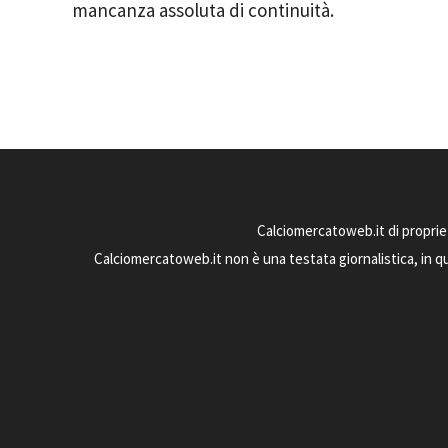
mancanza assoluta di continuità.
Calciomercatoweb.it di proprie
Calciomercatoweb.it non è una testata giornalistica, in q