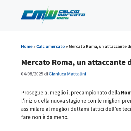
Vai
al
contenuto
Home
»
Calciomercato
»
Mercato Roma, un attaccante di
Mercato Roma, un attaccante di
04/08/2025
di
Gianluca Mattalini
Prosegue al meglio il precampionato della
Rom
l’inizio della nuova stagione con le migliori p
assimilare al meglio i dettami tattici dell’ex tec
fare non è da meno.