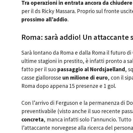
Tra operazioni in entrata ancora da chiudere
per il ds Ricky Massara. Proprio sul fronte usci
prossimo all’addio
.
Roma: sarà addio! Un attaccante s
Sarà lontano da Roma e dalla Roma il futuro di
ultime stagioni in prestito, è infatti pronto a sa
fatto per il suo
passaggio al Nordsjaelland
, s
casse giallorosse
un milione di euro
, con il si
Roma dopo appena 15 presenze e 1 gol.
Con l’arrivo di Ferguson e la permanenza di Do
preventivabile (visto anche il suo recente pass
concreta
, manca infatti solo l’annuncio. Tut
l’attaccante norvegese alla ricerca del persona