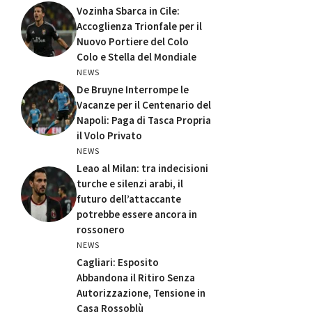
Vozinha Sbarca in Cile:
Accoglienza Trionfale per il
Nuovo Portiere del Colo
Colo e Stella del Mondiale
NEWS
De Bruyne Interrompe le
Vacanze per il Centenario del
Napoli: Paga di Tasca Propria
il Volo Privato
NEWS
Leao al Milan: tra indecisioni
turche e silenzi arabi, il
futuro dell’attaccante
potrebbe essere ancora in
rossonero
NEWS
Cagliari: Esposito
Abbandona il Ritiro Senza
Autorizzazione, Tensione in
Casa Rossoblù