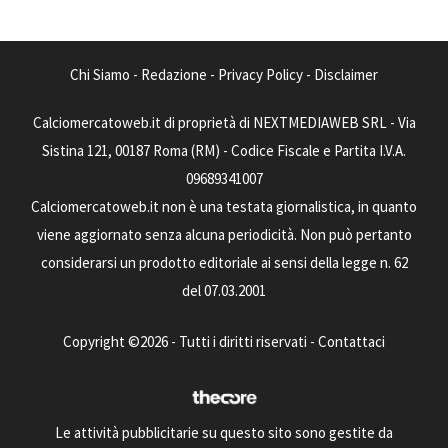
Chi Siamo
-
Redazione
-
Privacy Policy
-
Disclaimer
Calciomercatoweb.it di proprietà di NEXTMEDIAWEB SRL - Via
Sistina 121, 00187 Roma (RM) - Codice Fiscale e Partita I.V.A.
09689341007
Calciomercatoweb.it non è una testata giornalistica, in quanto
viene aggiornato senza alcuna periodicità. Non può pertanto
considerarsi un prodotto editoriale ai sensi della legge n. 62
del 07.03.2001
Copyright ©2026 - Tutti i diritti riservati -
Contattaci
Le attività pubblicitarie su questo sito sono gestite da