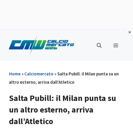
Vai
al
Menu
contenuto
Home
»
Calciomercato
»
Salta Pubill: il Milan punta su un
altro esterno, arriva dall’Atletico
Salta Pubill: il Milan punta su
un altro esterno, arriva
dall’Atletico