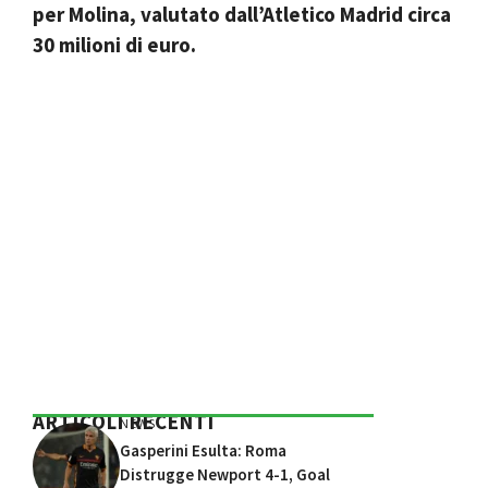
per Molina, valutato dall’Atletico Madrid circa
30 milioni di euro.
ARTICOLI RECENTI
NEWS
Gasperini Esulta: Roma
Distrugge Newport 4-1, Goal