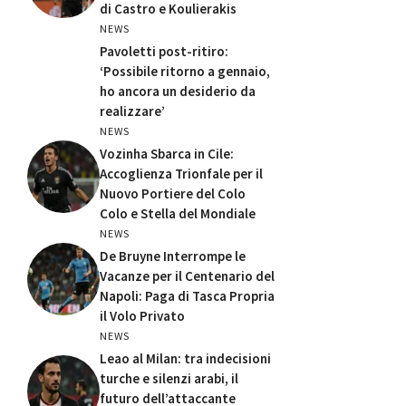
di Castro e Koulierakis
NEWS
Pavoletti post-ritiro:
‘Possibile ritorno a gennaio,
ho ancora un desiderio da
realizzare’
NEWS
Vozinha Sbarca in Cile:
Accoglienza Trionfale per il
Nuovo Portiere del Colo
Colo e Stella del Mondiale
NEWS
De Bruyne Interrompe le
Vacanze per il Centenario del
Napoli: Paga di Tasca Propria
il Volo Privato
NEWS
Leao al Milan: tra indecisioni
turche e silenzi arabi, il
futuro dell’attaccante