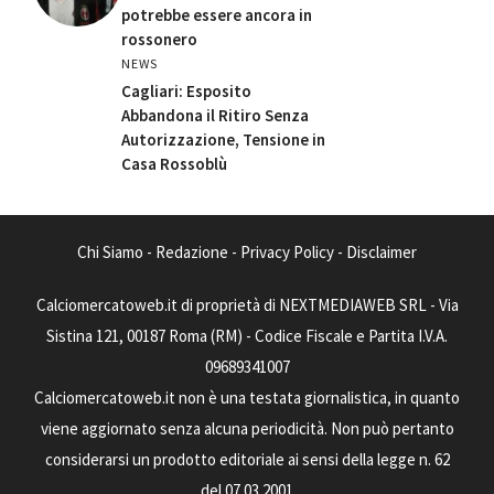
potrebbe essere ancora in
rossonero
NEWS
Cagliari: Esposito
Abbandona il Ritiro Senza
Autorizzazione, Tensione in
Casa Rossoblù
Chi Siamo
-
Redazione
-
Privacy Policy
-
Disclaimer
Calciomercatoweb.it di proprietà di NEXTMEDIAWEB SRL - Via
Sistina 121, 00187 Roma (RM) - Codice Fiscale e Partita I.V.A.
09689341007
Calciomercatoweb.it non è una testata giornalistica, in quanto
viene aggiornato senza alcuna periodicità. Non può pertanto
considerarsi un prodotto editoriale ai sensi della legge n. 62
del 07.03.2001