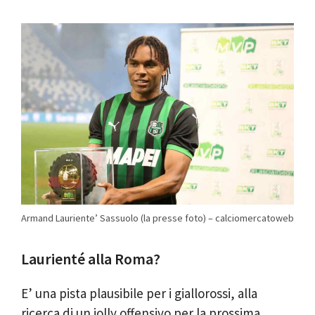
Armand Lauriente’ Sassuolo (la presse foto) – calciomercatoweb
Laurienté alla Roma?
E’ una pista plausibile per i giallorossi, alla
ricerca di un jolly offensivo per la prossima