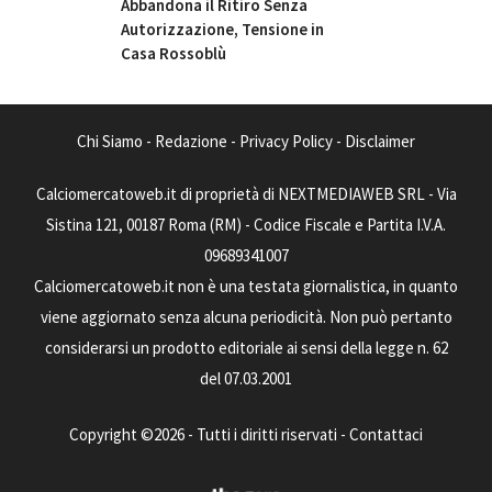
Abbandona il Ritiro Senza
Autorizzazione, Tensione in
Casa Rossoblù
Chi Siamo
-
Redazione
-
Privacy Policy
-
Disclaimer
Calciomercatoweb.it di proprietà di NEXTMEDIAWEB SRL - Via
Sistina 121, 00187 Roma (RM) - Codice Fiscale e Partita I.V.A.
09689341007
Calciomercatoweb.it non è una testata giornalistica, in quanto
viene aggiornato senza alcuna periodicità. Non può pertanto
considerarsi un prodotto editoriale ai sensi della legge n. 62
del 07.03.2001
Copyright ©2026 - Tutti i diritti riservati -
Contattaci