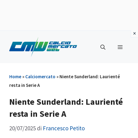
Vai
al
Menu
contenuto
Home
»
Calciomercato
»
Niente Sunderland: Laurienté
resta in Serie A
Niente Sunderland: Laurienté
resta in Serie A
20/07/2025
di
Francesco Petito