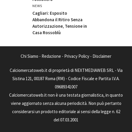
NEWS
Cagliari: Esposito
Abbandona il Ritiro Senza
Autorizzazione, Tensione in
Casa Rossoblù
Chi Siamo
-
Redazione
-
Privacy Policy
-
Disclaimer
Calciomercatoweb.it di proprietà di NEXTMEDIAWEB SRL - Via
Sistina 121, 00187 Roma (RM) - Codice Fiscale e Partita I.V.A.
09689341007
Calciomercatoweb.it non è una testata giornalistica, in quanto
viene aggiornato senza alcuna periodicità. Non può pertanto
considerarsi un prodotto editoriale ai sensi della legge n. 62
del 07.03.2001