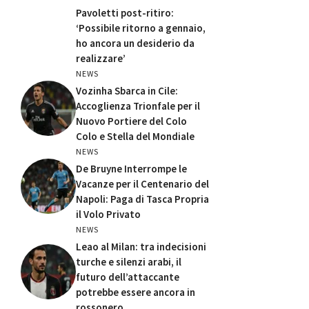
Pavoletti post-ritiro:
‘Possibile ritorno a gennaio,
ho ancora un desiderio da
realizzare’
NEWS
Vozinha Sbarca in Cile:
Accoglienza Trionfale per il
Nuovo Portiere del Colo
Colo e Stella del Mondiale
NEWS
De Bruyne Interrompe le
Vacanze per il Centenario del
Napoli: Paga di Tasca Propria
il Volo Privato
NEWS
Leao al Milan: tra indecisioni
turche e silenzi arabi, il
futuro dell’attaccante
potrebbe essere ancora in
rossonero