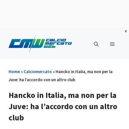
Vai
al
Menu
contenuto
Home
»
Calciomercato
»
Hancko in Italia, ma non per la
Juve: ha l’accordo con un altro club
Hancko in Italia, ma non per la
Juve: ha l’accordo con un altro
club