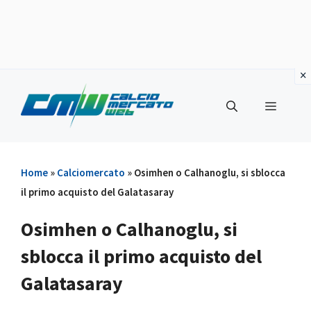
Vai
al
Menu
contenuto
Home
»
Calciomercato
»
Osimhen o Calhanoglu, si sblocca
il primo acquisto del Galatasaray
Osimhen o Calhanoglu, si
sblocca il primo acquisto del
Galatasaray