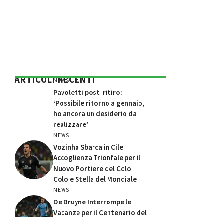
ARTICOLI RECENTI
NEWS
Pavoletti post-ritiro:
‘Possibile ritorno a gennaio,
ho ancora un desiderio da
realizzare’
NEWS
Vozinha Sbarca in Cile:
Accoglienza Trionfale per il
Nuovo Portiere del Colo
Colo e Stella del Mondiale
NEWS
De Bruyne Interrompe le
Vacanze per il Centenario del