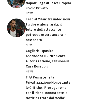
Napoli: Paga di Tasca Propria
il Volo Privato
NEWS
Leao al Milan: tra indecisioni
turche e silenzi arabi, il
futuro dell’attaccante
potrebbe essere ancora in
rossonero
NEWS
Cagliari: Esposito
Abbandona il Ritiro Senza
Autorizzazione, Tensione in
Casa Rossoblù
NEWS
FIFA Persiste nella
Privatizzazione Nonostante
le Critiche: ‘Proseguiremo
con il Piano, nonostante le
Notizie Errate dai Media’