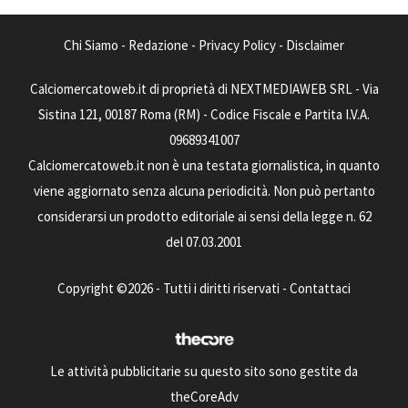
Chi Siamo
-
Redazione
-
Privacy Policy
-
Disclaimer
Calciomercatoweb.it di proprietà di NEXTMEDIAWEB SRL - Via
Sistina 121, 00187 Roma (RM) - Codice Fiscale e Partita I.V.A.
09689341007
Calciomercatoweb.it non è una testata giornalistica, in quanto
viene aggiornato senza alcuna periodicità. Non può pertanto
considerarsi un prodotto editoriale ai sensi della legge n. 62
del 07.03.2001
Copyright ©2026 - Tutti i diritti riservati -
Contattaci
Le attività pubblicitarie su questo sito sono gestite da
theCoreAdv