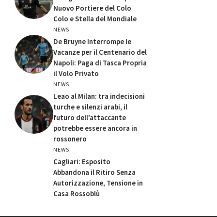
Nuovo Portiere del Colo
Colo e Stella del Mondiale
NEWS
De Bruyne Interrompe le
Vacanze per il Centenario del
Napoli: Paga di Tasca Propria
il Volo Privato
NEWS
Leao al Milan: tra indecisioni
turche e silenzi arabi, il
futuro dell’attaccante
potrebbe essere ancora in
rossonero
NEWS
Cagliari: Esposito
Abbandona il Ritiro Senza
Autorizzazione, Tensione in
Casa Rossoblù