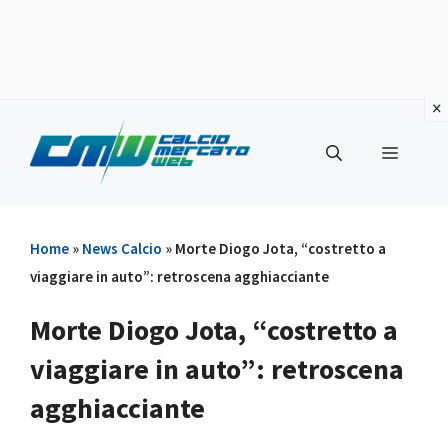
Vai
al
Menu
contenuto
Home
»
News Calcio
»
Morte Diogo Jota, “costretto a
viaggiare in auto”: retroscena agghiacciante
Morte Diogo Jota, “costretto a
viaggiare in auto”: retroscena
agghiacciante