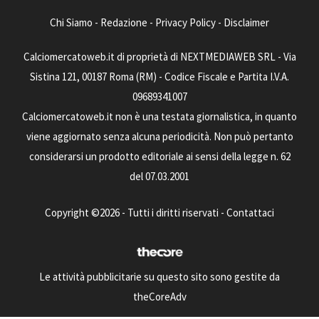
Chi Siamo
-
Redazione
-
Privacy Policy
-
Disclaimer
Calciomercatoweb.it di proprietà di NEXTMEDIAWEB SRL - Via
Sistina 121, 00187 Roma (RM) - Codice Fiscale e Partita I.V.A.
09689341007
Calciomercatoweb.it non è una testata giornalistica, in quanto
viene aggiornato senza alcuna periodicità. Non può pertanto
considerarsi un prodotto editoriale ai sensi della legge n. 62
del 07.03.2001
Copyright ©2026 - Tutti i diritti riservati -
Contattaci
Le attività pubblicitarie su questo sito sono gestite da
theCoreAdv