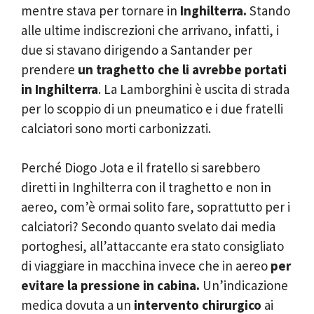
mentre stava per tornare in
Inghilterra.
Stando
alle ultime indiscrezioni che arrivano, infatti, i
due si stavano dirigendo a Santander per
prendere
un traghetto che li avrebbe portati
in Inghilterra
. La Lamborghini è uscita di strada
per lo scoppio di un pneumatico e i due fratelli
calciatori sono morti carbonizzati.
Perché Diogo Jota e il fratello si sarebbero
diretti in Inghilterra con il traghetto e non in
aereo, com’è ormai solito fare, soprattutto per i
calciatori? Secondo quanto svelato dai media
portoghesi, all’attaccante era stato consigliato
di viaggiare in macchina invece che in aereo
per
evitare la pressione in cabina.
Un’indicazione
medica dovuta a un
intervento chirurgico
ai