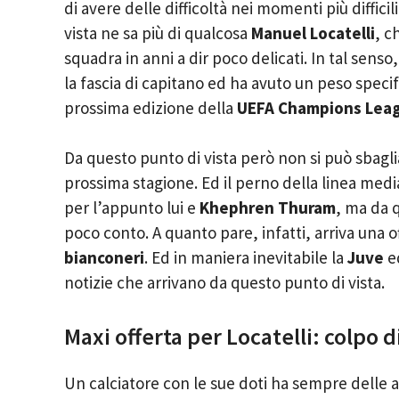
di avere delle difficoltà nei momenti più difficil
vista ne sa più di qualcosa
Manuel Locatelli
, c
squadra in anni a dir poco delicati. In tal sens
la fascia di capitano ed ha avuto un peso speci
prossima edizione della
UEFA Champions Lea
Da questo punto di vista però non si può sbagliar
prossima stagione. Ed il perno della linea medi
per l’appunto lui e
Khephren Thuram
, ma da q
poco conto. A quanto pare, infatti, arriva una of
bianconeri
. Ed in maniera inevitabile la
Juve
ed
notizie che arrivano da questo punto di vista.
Maxi offerta per Locatelli: colpo d
Un calciatore con le sue doti ha sempre delle a