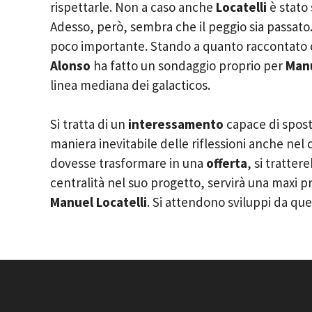
rispettarle. Non a caso anche
Locatelli
è stato 
Adesso, però, sembra che il peggio sia passato
poco importante. Stando a quanto raccontato
Alonso
ha fatto un sondaggio proprio per
Manu
linea mediana dei galacticos.
Si tratta di un
interessamento
capace di sposta
maniera inevitabile delle riflessioni anche nel 
dovesse trasformare in una
offerta
, si tratte
centralità nel suo progetto, servirà una maxi 
Manuel Locatelli
. Si attendono sviluppi da que