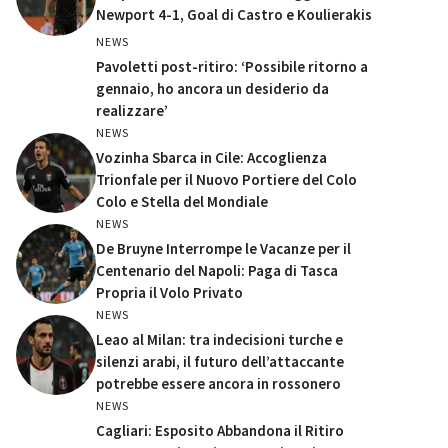
Newport 4-1, Goal di Castro e Koulierakis
NEWS
Pavoletti post-ritiro: ‘Possibile ritorno a
gennaio, ho ancora un desiderio da
realizzare’
NEWS
Vozinha Sbarca in Cile: Accoglienza
Trionfale per il Nuovo Portiere del Colo
Colo e Stella del Mondiale
NEWS
De Bruyne Interrompe le Vacanze per il
Centenario del Napoli: Paga di Tasca
Propria il Volo Privato
NEWS
Leao al Milan: tra indecisioni turche e
silenzi arabi, il futuro dell’attaccante
potrebbe essere ancora in rossonero
NEWS
Cagliari: Esposito Abbandona il Ritiro