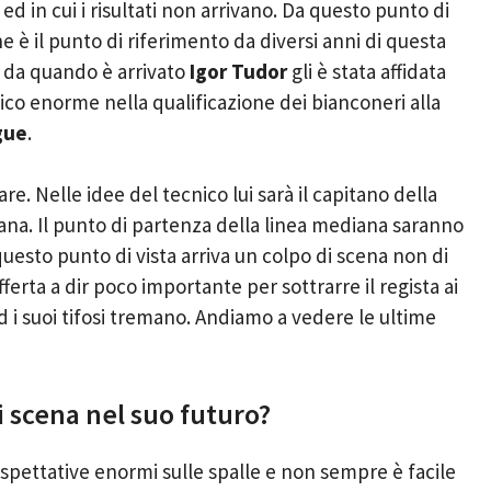
i ed in cui i risultati non arrivano. Da questo punto di
he è il punto di riferimento da diversi anni di questa
o, da quando è arrivato
Igor Tudor
gli è stata affidata
fico enorme nella qualificazione dei bianconeri alla
gue
.
e. Nelle idee del tecnico lui sarà il capitano della
ana. Il punto di partenza della linea mediana saranno
uesto punto di vista arriva un colpo di scena non di
ferta a dir poco importante per sottrarre il regista ai
 i suoi tifosi tremano. Andiamo a vedere le ultime
i scena nel suo futuro?
spettative enormi sulle spalle e non sempre è facile