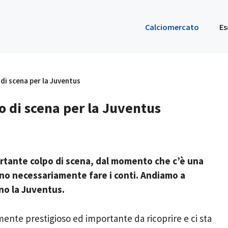
Calciomercato
Es
 di scena per la Juventus
po di scena per la Juventus
ortante colpo di scena, dal momento che c’è una
nno necessariamente fare i conti. Andiamo a
ino la Juventus.
nte prestigioso ed importante da ricoprire e ci sta