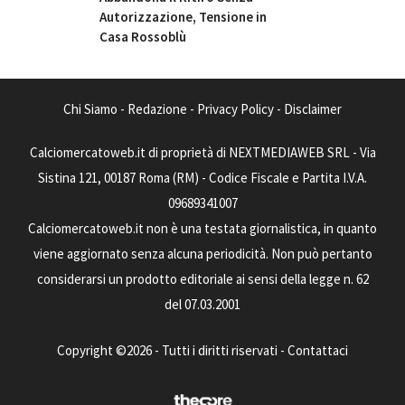
Autorizzazione, Tensione in
Casa Rossoblù
Chi Siamo
-
Redazione
-
Privacy Policy
-
Disclaimer
Calciomercatoweb.it di proprietà di NEXTMEDIAWEB SRL - Via
Sistina 121, 00187 Roma (RM) - Codice Fiscale e Partita I.V.A.
09689341007
Calciomercatoweb.it non è una testata giornalistica, in quanto
viene aggiornato senza alcuna periodicità. Non può pertanto
considerarsi un prodotto editoriale ai sensi della legge n. 62
del 07.03.2001
Copyright ©2026 - Tutti i diritti riservati -
Contattaci