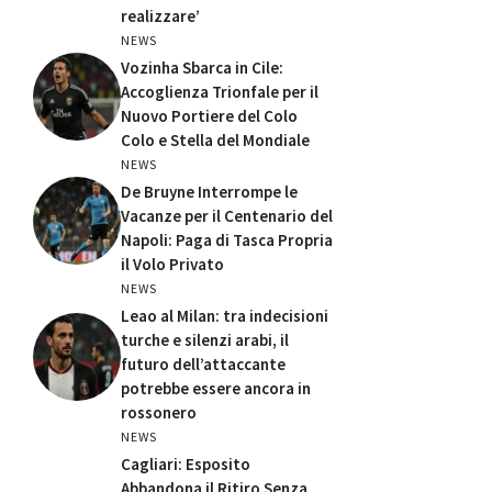
realizzare’
NEWS
Vozinha Sbarca in Cile:
Accoglienza Trionfale per il
Nuovo Portiere del Colo
Colo e Stella del Mondiale
NEWS
De Bruyne Interrompe le
Vacanze per il Centenario del
Napoli: Paga di Tasca Propria
il Volo Privato
NEWS
Leao al Milan: tra indecisioni
turche e silenzi arabi, il
futuro dell’attaccante
potrebbe essere ancora in
rossonero
NEWS
Cagliari: Esposito
Abbandona il Ritiro Senza