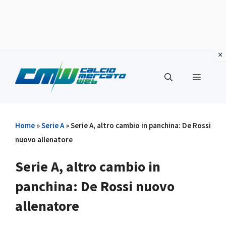
Vai
al
Menu
contenuto
Home
»
Serie A
»
Serie A, altro cambio in panchina: De Rossi
nuovo allenatore
Serie A, altro cambio in
panchina: De Rossi nuovo
allenatore