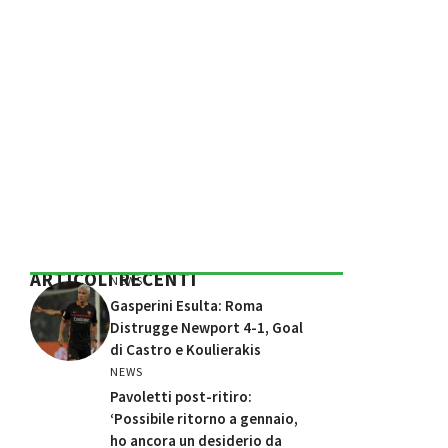
ARTICOLI RECENTI
NEWS
Gasperini Esulta: Roma
Distrugge Newport 4-1, Goal
di Castro e Koulierakis
NEWS
Pavoletti post-ritiro:
‘Possibile ritorno a gennaio,
ho ancora un desiderio da