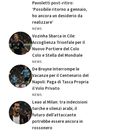
Pavoletti post-ritiro:
‘Possibile ritorno a gennaio,
ho ancora un desiderio da
realizzare’
NEWS
Vozinha Sbarca in Cile:
Accoglienza Trionfale per il
Nuovo Portiere del Colo
Colo e Stella del Mondiale
NEWS
De Bruyne Interrompe le
Vacanze per il Centenario del
Napoli: Paga di Tasca Propria
il Volo Privato
NEWS
Leao al Milan: tra indecisioni
turche e silenzi arabi, il
futuro dell’attaccante
potrebbe essere ancora in
rossonero