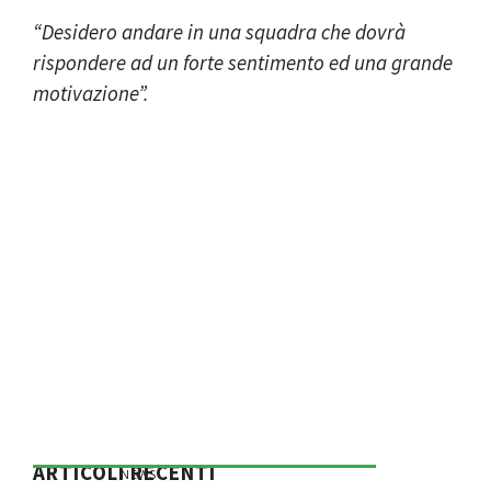
“Desidero andare in una squadra che dovrà
rispondere ad un forte sentimento ed una grande
motivazione”.
ARTICOLI RECENTI
NEWS