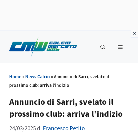
Vai
al
Menu
contenuto
Home
»
News Calcio
»
Annuncio di Sarri, svelato il
prossimo club: arriva l’indizio
Annuncio di Sarri, svelato il
prossimo club: arriva l’indizio
24/03/2025
di
Francesco Petito