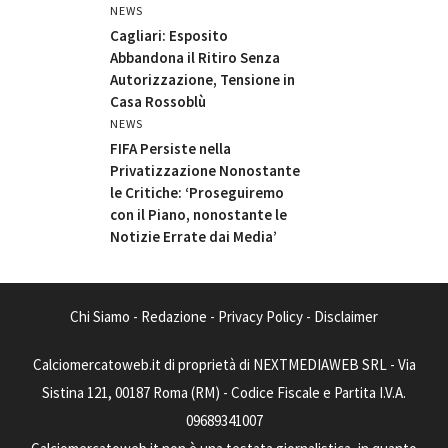
NEWS
Cagliari: Esposito
Abbandona il Ritiro Senza
Autorizzazione, Tensione in
Casa Rossoblù
NEWS
FIFA Persiste nella
Privatizzazione Nonostante
le Critiche: ‘Proseguiremo
con il Piano, nonostante le
Notizie Errate dai Media’
Chi Siamo
-
Redazione
-
Privacy Policy
-
Disclaimer
Calciomercatoweb.it di proprietà di NEXTMEDIAWEB SRL - Via
Sistina 121, 00187 Roma (RM) - Codice Fiscale e Partita I.V.A.
09689341007