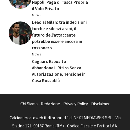
Napoli: Paga di Tasca Propria
il Volo Privato
NEWS
Leao al Milan: tra indecisioni
turche e silenzi arabi, il
futuro dell’attaccante
potrebbe essere ancora in
rossonero
NEWS
Cagliari: Esposito
Abbandona il Ritiro Senza
Autorizzazione, Tensione in
Casa Rossoblù
Chi Siamo
-
Redazione
-
Privacy Policy
-
Disclaimer
Calciomercatoweb.it di proprietà di NEXTMEDIAWEB SRL - Via
Sistina 121, 00187 Roma (RM) - Codice Fiscale e Partita I.V.A.