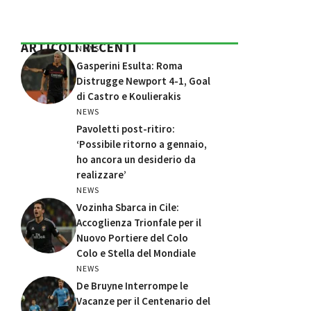
ARTICOLI RECENTI
NEWS
Gasperini Esulta: Roma
Distrugge Newport 4-1, Goal
di Castro e Koulierakis
NEWS
Pavoletti post-ritiro:
‘Possibile ritorno a gennaio,
ho ancora un desiderio da
realizzare’
NEWS
Vozinha Sbarca in Cile:
Accoglienza Trionfale per il
Nuovo Portiere del Colo
Colo e Stella del Mondiale
NEWS
De Bruyne Interrompe le
Vacanze per il Centenario del