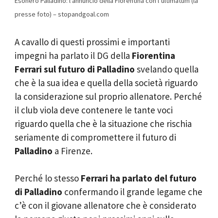
Esonero Palladino: l’annuncio della Fiorentina con l’ultimatum (la
presse foto) – stopandgoal.com
A cavallo di questi prossimi e importanti
impegni ha parlato il DG della
Fiorentina
Ferrari sul futuro di Palladino
svelando quella
che è la sua idea e quella della società riguardo
la considerazione sul proprio allenatore. Perché
il club viola deve contenere le tante voci
riguardo quella che è la situazione che rischia
seriamente di compromettere il futuro di
Palladino
a Firenze.
Perché lo stesso
Ferrari ha parlato del futuro
di Palladino
confermando il grande legame che
c’è con il giovane allenatore che è considerato