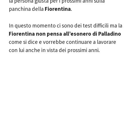
la persona giusta per i prossimi anni sulla
panchina della
Fiorentina
.
In questo momento ci sono dei test difficili ma la
Fiorentina non pensa all’esonero di Palladino
come si dice e vorrebbe continuare a lavorare
con lui anche in vista dei prossimi anni.