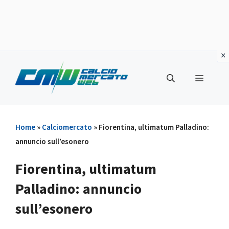
Vai
al
Menu
contenuto
Home
»
Calciomercato
»
Fiorentina, ultimatum Palladino:
annuncio sull’esonero
Fiorentina, ultimatum
Palladino: annuncio
sull’esonero