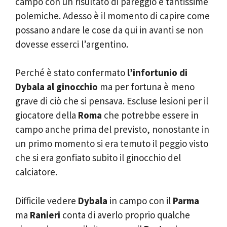
campo con un risultato di pareggio e tantissime
polemiche. Adesso è il momento di capire come
possano andare le cose da qui in avanti se non
dovesse esserci l’argentino.
Perché è stato confermato
l’infortunio di
Dybala al ginocchio
ma per fortuna è meno
grave di ciò che si pensava. Escluse lesioni per il
giocatore della
Roma
che potrebbe essere in
campo anche prima del previsto, nonostante in
un primo momento si era temuto il peggio visto
che si era gonfiato subito il ginocchio del
calciatore.
Difficile vedere
Dybala
in campo con il
Parma
ma
Ranieri
conta di averlo proprio qualche