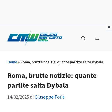
Vai
al
Menu
contenuto
Home
»
Roma, brutte notizie: quante partite salta Dybala
Roma, brutte notizie: quante
partite salta Dybala
14/02/2025
di
Giuseppe Foria