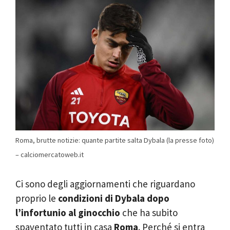
Roma, brutte notizie: quante partite salta Dybala (la presse foto)
– calciomercatoweb.it
Ci sono degli aggiornamenti che riguardano
proprio le
condizioni di Dybala dopo
l’infortunio al ginocchio
che ha subito
spaventato tutti in casa
Roma
. Perché si entra