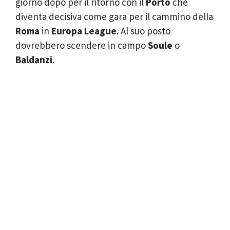
giorno dopo per il ritorno con il
Porto
che
diventa decisiva come gara per il cammino della
Roma
in
Europa League
. Al suo posto
dovrebbero scendere in campo
Soule
o
Baldanzi
.