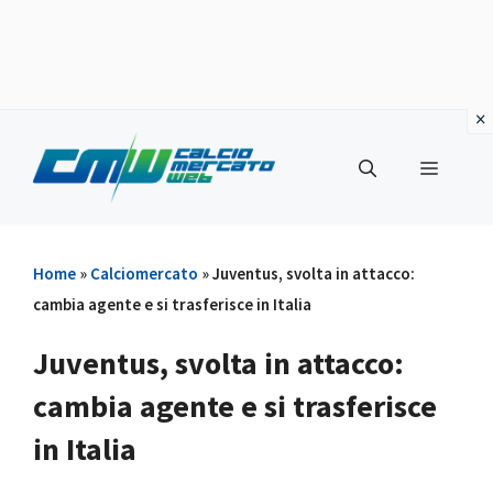
Vai
al
Menu
contenuto
Home
»
Calciomercato
»
Juventus, svolta in attacco:
cambia agente e si trasferisce in Italia
Juventus, svolta in attacco:
cambia agente e si trasferisce
in Italia