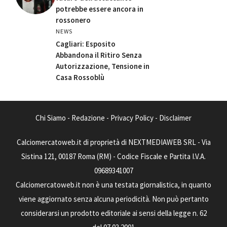
potrebbe essere ancora in
rossonero
NEWS
Cagliari: Esposito
Abbandona il Ritiro Senza
Autorizzazione, Tensione in
Casa Rossoblù
Chi Siamo
-
Redazione
-
Privacy Policy
-
Disclaimer
Calciomercatoweb.it di proprietà di NEXTMEDIAWEB SRL - Via
Sistina 121, 00187 Roma (RM) - Codice Fiscale e Partita I.V.A.
09689341007
Calciomercatoweb.it non è una testata giornalistica, in quanto
viene aggiornato senza alcuna periodicità. Non può pertanto
considerarsi un prodotto editoriale ai sensi della legge n. 62