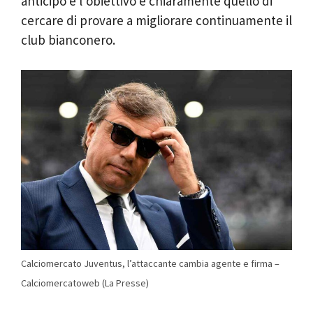
anticipo e l’obiettivo è chiaramente quello di
cercare di provare a migliorare continuamente il
club bianconero.
Calciomercato Juventus, l’attaccante cambia agente e firma –
Calciomercatoweb (La Presse)