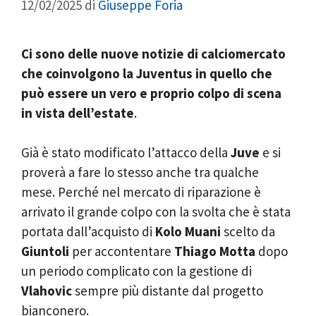
12/02/2025
di
Giuseppe Foria
Ci sono delle nuove notizie di calciomercato
che coinvolgono la Juventus in quello che
può essere un vero e proprio colpo di scena
in vista dell’estate
.
Già è stato modificato l’attacco della
Juve
e si
proverà a fare lo stesso anche tra qualche
mese. Perché nel mercato di riparazione è
arrivato il grande colpo con la svolta che è stata
portata dall’acquisto di
Kolo Muani
scelto da
Giuntoli
per accontentare
Thiago Motta
dopo
un periodo complicato con la gestione di
Vlahovic
sempre più distante dal progetto
bianconero.