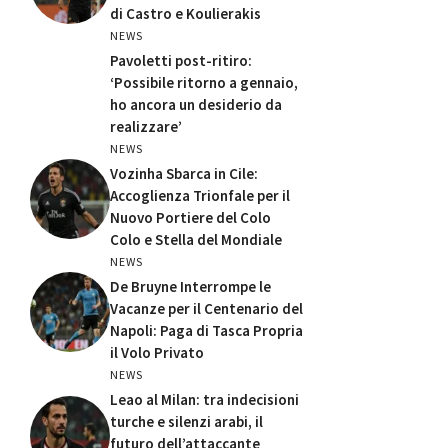
di Castro e Koulierakis
NEWS
Pavoletti post-ritiro:
‘Possibile ritorno a gennaio,
ho ancora un desiderio da
realizzare’
NEWS
Vozinha Sbarca in Cile:
Accoglienza Trionfale per il
Nuovo Portiere del Colo
Colo e Stella del Mondiale
NEWS
De Bruyne Interrompe le
Vacanze per il Centenario del
Napoli: Paga di Tasca Propria
il Volo Privato
NEWS
Leao al Milan: tra indecisioni
turche e silenzi arabi, il
futuro dell’attaccante