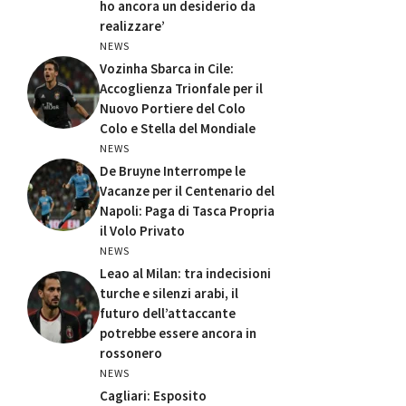
ho ancora un desiderio da
realizzare’
NEWS
Vozinha Sbarca in Cile:
Accoglienza Trionfale per il
Nuovo Portiere del Colo
Colo e Stella del Mondiale
NEWS
De Bruyne Interrompe le
Vacanze per il Centenario del
Napoli: Paga di Tasca Propria
il Volo Privato
NEWS
Leao al Milan: tra indecisioni
turche e silenzi arabi, il
futuro dell’attaccante
potrebbe essere ancora in
rossonero
NEWS
Cagliari: Esposito