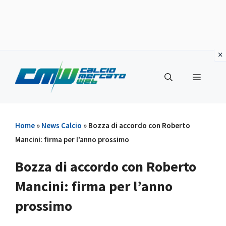
Vai
al
Menu
contenuto
Home
»
News Calcio
»
Bozza di accordo con Roberto
Mancini: firma per l’anno prossimo
Bozza di accordo con Roberto
Mancini: firma per l’anno
prossimo