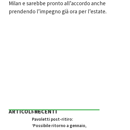
Milan e sarebbe pronto all’accordo anche
prendendo l’impegno già ora per l’estate.
ARTICOLI RECENTI
NEWS
Pavoletti post-ritiro:
‘Possibile ritorno a gennaio,