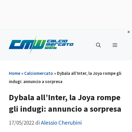
Vai
al
Menu
contenuto
Home
»
Calciomercato
»
Dybala all’Inter, la Joya rompe gli
indugi: annuncio a sorpresa
Dybala all’Inter, la Joya rompe
gli indugi: annuncio a sorpresa
17/05/2022
di
Alessio Cherubini