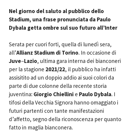
Nel giorno del saluto al pubblico dello
Stadium, una frase pronunciata da Paulo
Dybala getta ombre sul suo futuro all’Inter
Serata per cuori forti, quella di lunedì sera,
all’
Allianz Stadium di Torino
. In occasione di
Juve
–
Lazio
, ultima gara interna dei bianconeri
per la stagione
2021/22
, il pubblico ha infatti
assisitito ad un doppio addio ai suoi colori da
parte di due colonne della recente storia
juventina:
Giorgio Chiellini
e
Paulo Dybala
. I
tifosi della Vecchia Signora hanno omaggiato i
futuri partenti con tante manifestazioni
d’affetto, segno della riconoscenza per quanto
fatto in maglia bianconera.