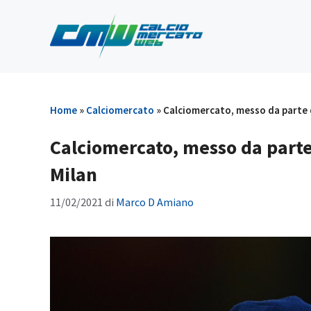
Vai
al
contenuto
Home
»
Calciomercato
»
Calciomercato, messo da parte d
Calciomercato, messo da parte
Milan
11/02/2021
di
Marco D Amiano