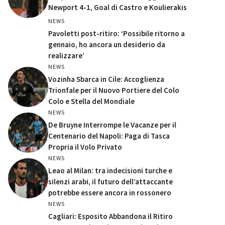
Newport 4-1, Goal di Castro e Koulierakis
NEWS
Pavoletti post-ritiro: ‘Possibile ritorno a
gennaio, ho ancora un desiderio da
realizzare’
NEWS
Vozinha Sbarca in Cile: Accoglienza
Trionfale per il Nuovo Portiere del Colo
Colo e Stella del Mondiale
NEWS
De Bruyne Interrompe le Vacanze per il
Centenario del Napoli: Paga di Tasca
Propria il Volo Privato
NEWS
Leao al Milan: tra indecisioni turche e
silenzi arabi, il futuro dell’attaccante
potrebbe essere ancora in rossonero
NEWS
Cagliari: Esposito Abbandona il Ritiro