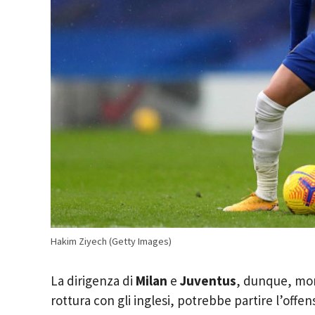
Hakim Ziyech (Getty Images)
La dirigenza di
Milan
e
Juventus
, dunque, moni
rottura con gli inglesi, potrebbe partire l’offen