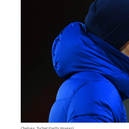
Chelsea, Tuchel (Getty Images)