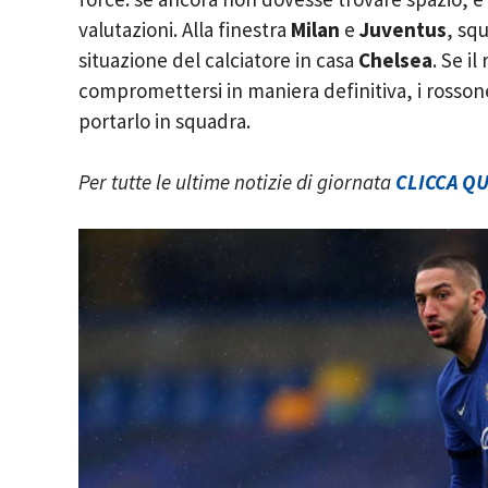
valutazioni. Alla finestra
Milan
e
Juventus
, sq
situazione del calciatore in casa
Chelsea
. Se i
compromettersi in maniera definitiva, i rossone
portarlo in squadra.
Per tutte le ultime notizie di giornata
CLICCA QU