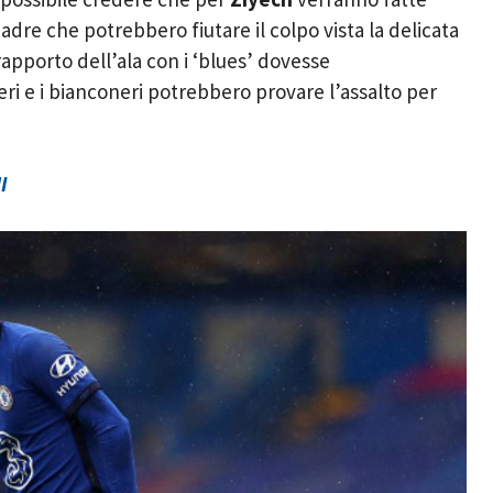
uadre che potrebbero fiutare il colpo vista la delicata
l rapporto dell’ala con i ‘blues’ dovesse
ri e i bianconeri potrebbero provare l’assalto per
I