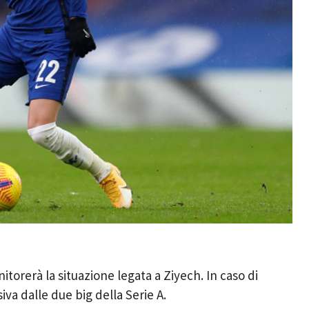
torerà la situazione legata a Ziyech. In caso di
siva dalle due big della Serie A.