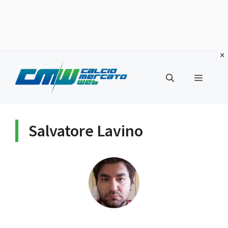
Vai
al
Menu
contenuto
Salvatore Lavino