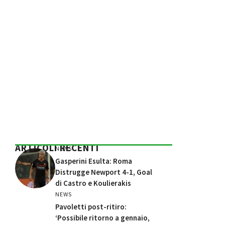
ARTICOLI RECENTI
NEWS
Gasperini Esulta: Roma
Distrugge Newport 4-1, Goal
di Castro e Koulierakis
NEWS
Pavoletti post-ritiro:
‘Possibile ritorno a gennaio,