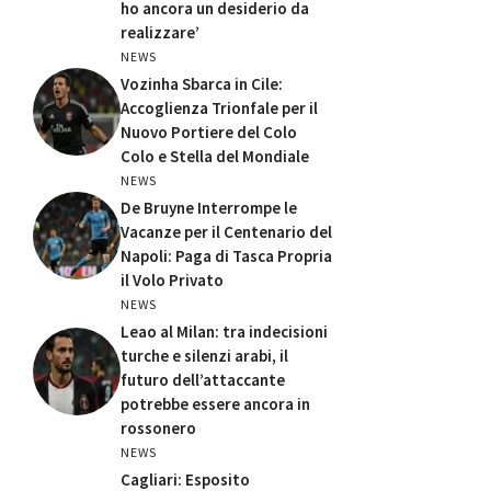
ho ancora un desiderio da
realizzare’
NEWS
Vozinha Sbarca in Cile:
Accoglienza Trionfale per il
Nuovo Portiere del Colo
Colo e Stella del Mondiale
NEWS
De Bruyne Interrompe le
Vacanze per il Centenario del
Napoli: Paga di Tasca Propria
il Volo Privato
NEWS
Leao al Milan: tra indecisioni
turche e silenzi arabi, il
futuro dell’attaccante
potrebbe essere ancora in
rossonero
NEWS
Cagliari: Esposito