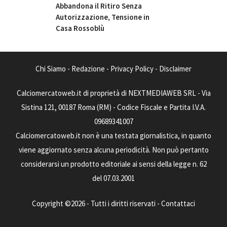
Abbandona il Ritiro Senza
Autorizzazione, Tensione in
Casa Rossoblù
Chi Siamo
-
Redazione
-
Privacy Policy
-
Disclaimer
Calciomercatoweb.it di proprietà di NEXTMEDIAWEB SRL - Via
Sistina 121, 00187 Roma (RM) - Codice Fiscale e Partita I.V.A.
09689341007
Calciomercatoweb.it non è una testata giornalistica, in quanto
viene aggiornato senza alcuna periodicità. Non può pertanto
considerarsi un prodotto editoriale ai sensi della legge n. 62
del 07.03.2001
Copyright ©2026 - Tutti i diritti riservati -
Contattaci