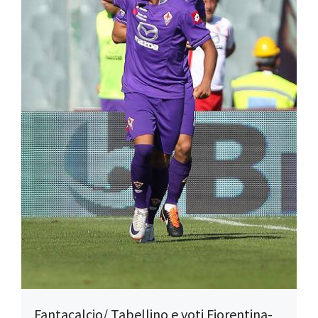
Fantacalcio/ Tabellino e voti Fiorentina-