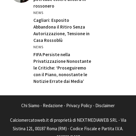
rossonero
NEWS
Cagliari: Esposito
Abbandona il Ritiro Senza
Autorizzazione, Tensione in
Casa Rossoblù
NEWS
FIFA Persiste nella
Privatizzazione Nonostante
le Critiche: ‘Proseguiremo
con il Piano, nonostante le
Notizie Errate dai Media’
Chi Siamo
-
Redazione
-
Privacy Policy
-
Disclaimer
Calciomercatoweb.it di proprietà di NEXTMEDIAWEB SRL - Via
Sistina 121, 00187 Roma (RM) - Codice Fiscale e Partita I.V.A.