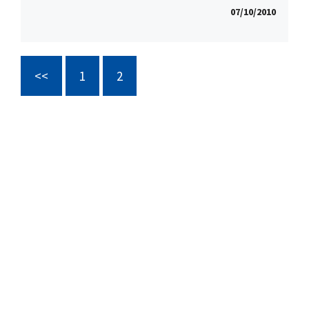
07/10/2010
<<
1
2