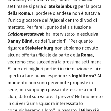
settimane si parla di
Stekelenburg
per la porta
della
Roma
. Il portiere olandese non è tuttavia
l’unico giocatore dell
‘Ajax
al centro di voci di
mercato. Per fare il punto della situazione
Calciomercatoweb
ha intervistato in esclusiva
Danny Blind,
ds dei ‘Lancieri’
: “Per quanto
riguarda
Stekelenburg
non abbiamo ricevuto
alcuna offerta ufficiale da parte della
Roma
,
vedremo cosa succederà la prossima settimana.
E’ uno dei migliori portieri in circolazione e lui è
aperto a fare nuove esperienze.
Inghilterra
? Al
momento non sono pervenute proposte in
sede, ma suppongo possa interessare a molti
club, dato il suo valore. Il prezzo? Nel momento
in cui verrà una squadra interessata lo
comunicheremo a loro”. In passato il
Milan
si è