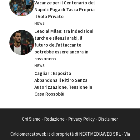
Vacanze per il Centenario del
Napoli: Paga di Tasca Propria
il Volo Privato
NEWS
Leao al Milan: tra indecisioni
turche e silenzi arabi, il
futuro dell’attaccante
potrebbe essere ancora in
rossonero
NEWS
Cagliari: Esposito
Abbandona il Ritiro Senza
Autorizzazione, Tensione in
Casa Rossoblù
Chi Siamo
-
Redazione
-
Privacy Policy
-
Disclaimer
Calciomercatoweb.it di proprietà di NEXTMEDIAWEB SRL - Via