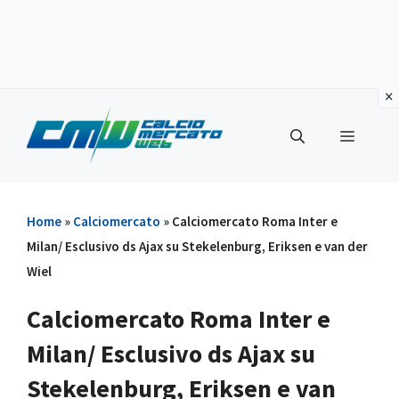
Vai
al
Menu
contenuto
Home
»
Calciomercato
»
Calciomercato Roma Inter e
Milan/ Esclusivo ds Ajax su Stekelenburg, Eriksen e van der
Wiel
Calciomercato Roma Inter e
Milan/ Esclusivo ds Ajax su
Stekelenburg, Eriksen e van