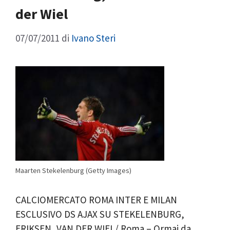
der Wiel
07/07/2011
di
Ivano Steri
Maarten Stekelenburg (Getty Images)
CALCIOMERCATO ROMA INTER E MILAN
ESCLUSIVO DS AJAX SU STEKELENBURG,
ERIKSEN, VAN DER WIEL/ Roma – Ormai da