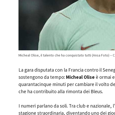
Micheal Olise, il talento che ha conquistato tutti (Ansa Foto) 
La gara disputata con la Francia contro il Sene
sostengono da tempo:
Micheal Olise
è ormai en
quarantacinque minuti per cambiare il volto dell
che ha contribuito alla rimonta dei Bleus.
I numeri parlano da soli. Tra club e nazionale, 
stagione straordinaria, diventando uno dei gio