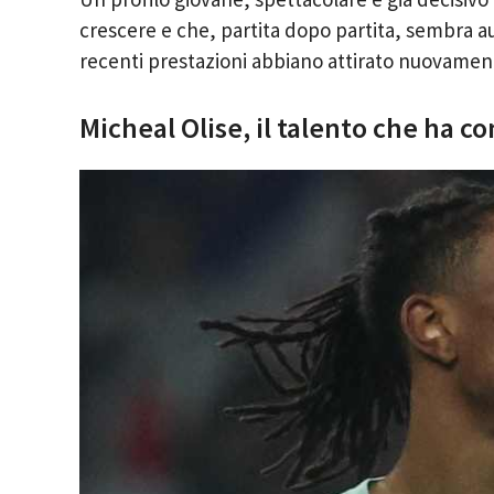
crescere e che, partita dopo partita, sembra a
recenti prestazioni abbiano attirato nuovament
Micheal Olise, il talento che ha co