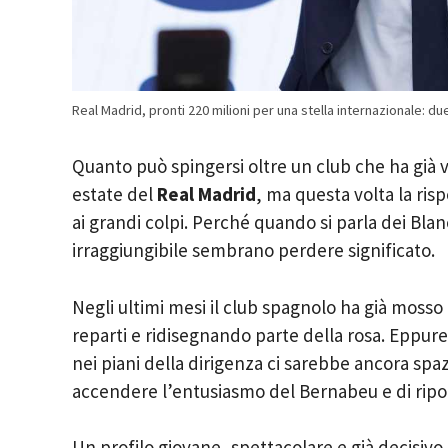
Real Madrid, pronti 220 milioni per una stella internazionale: d
Quanto può spingersi oltre un club che ha gi
estate del
Real Madrid
, ma questa volta la ris
ai grandi colpi. Perché quando si parla dei Blan
irraggiungibile sembrano perdere significato.
Negli ultimi mesi il club spagnolo ha già mosso
reparti e ridisegnando parte della rosa. Eppure
nei piani della dirigenza ci sarebbe ancora spa
accendere l’entusiasmo del Bernabeu e di riport
Un profilo giovane, spettacolare e già decisivo 