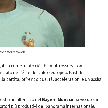
– Calciomercatoweb
gal ha confermato ciò che molti osservatori
trato nell’élite del calcio europeo. Bastati
a partita, offrendo qualità, accelerazioni e un assist
l’esterno offensivo del
Bayern Monaco
ha vissuto una
catori più produttivi del panorama internazionale.