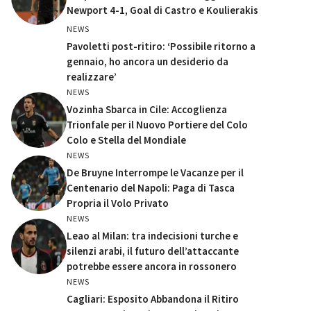
Newport 4-1, Goal di Castro e Koulierakis
NEWS
Pavoletti post-ritiro: ‘Possibile ritorno a
gennaio, ho ancora un desiderio da
realizzare’
NEWS
Vozinha Sbarca in Cile: Accoglienza
Trionfale per il Nuovo Portiere del Colo
Colo e Stella del Mondiale
NEWS
De Bruyne Interrompe le Vacanze per il
Centenario del Napoli: Paga di Tasca
Propria il Volo Privato
NEWS
Leao al Milan: tra indecisioni turche e
silenzi arabi, il futuro dell’attaccante
potrebbe essere ancora in rossonero
NEWS
Cagliari: Esposito Abbandona il Ritiro