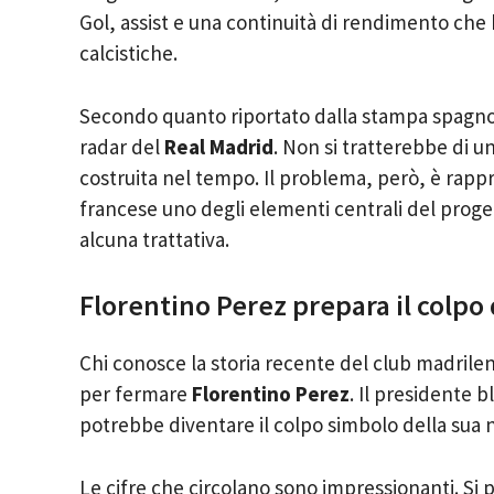
Gol, assist e una continuità di rendimento che 
calcistiche.
Secondo quanto riportato dalla stampa spagnol
radar del
Real Madrid
. Non si tratterebbe di 
costruita nel tempo. Il problema, però, è rappr
francese uno degli elementi centrali del prog
alcuna trattativa.
Florentino Perez prepara il colpo
Chi conosce la storia recente del club madrilen
per fermare
Florentino Perez
. Il presidente 
potrebbe diventare il colpo simbolo della sua 
Le cifre che circolano sono impressionanti. Si pa