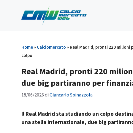
Vai
al
contenuto
Home
»
Calciomercato
»
Real Madrid, pronti 220 milioni p
colpo
Real Madrid, pronti 220 milion
due big partiranno per finanzia
18/06/2026
di
Giancarlo Spinazzola
Il Real Madrid sta studiando un colpo destina
una stella internazionale, due big partiranno