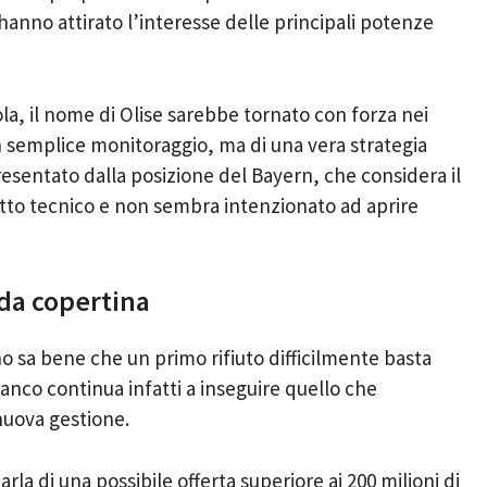
hanno attirato l’interesse delle principali potenze
a, il nome di Olise sarebbe tornato con forza nei
un semplice monitoraggio, ma di una vera strategia
esentato dalla posizione del Bayern, che considera il
etto tecnico e non sembra intenzionato ad aprire
 da copertina
o sa bene che un primo rifiuto difficilmente basta
blanco continua infatti a inseguire quello che
nuova gestione.
rla di una possibile offerta superiore ai 200 milioni di