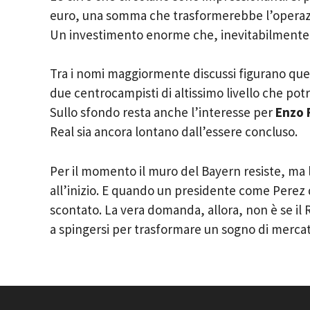
euro, una somma che trasformerebbe l’operazion
Un investimento enorme che, inevitabilmente, 
Tra i nomi maggiormente discussi figurano quel
due centrocampisti di altissimo livello che po
Sullo sfondo resta anche l’interesse per
Enzo 
Real sia ancora lontano dall’essere concluso.
Per il momento il muro del Bayern resiste, ma l
all’inizio. E quando un presidente come Perez d
scontato. La vera domanda, allora, non è se il R
a spingersi per trasformare un sogno di mercato