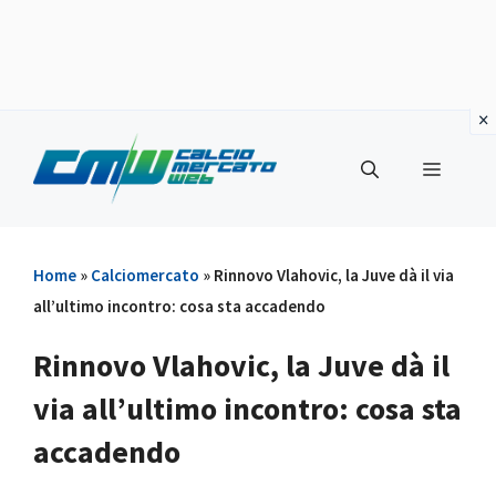
Vai
al
Menu
contenuto
Home
»
Calciomercato
»
Rinnovo Vlahovic, la Juve dà il via
all’ultimo incontro: cosa sta accadendo
Rinnovo Vlahovic, la Juve dà il
via all’ultimo incontro: cosa sta
accadendo