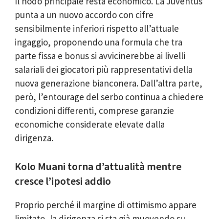
Il nodo principale resta economico. La Juventus
punta a un nuovo accordo con cifre
sensibilmente inferiori rispetto all’attuale
ingaggio, proponendo una formula che tra
parte fissa e bonus si avvicinerebbe ai livelli
salariali dei giocatori più rappresentativi della
nuova generazione bianconera. Dall’altra parte,
però, l’entourage del serbo continua a chiedere
condizioni differenti, comprese garanzie
economiche considerate elevate dalla
dirigenza.
Kolo Muani torna d’attualità mentre
cresce l’ipotesi addio
Proprio perché il margine di ottimismo appare
limitato, la dirigenza si sta già muovendo su