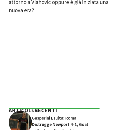
attorno a Vlahovic oppure è già iniziata una
nuova era?
ARTICOLI RECENTI
NEWS
Gasperini Esulta: Roma
Distrugge Newport 4-1, Goal