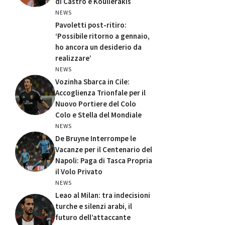
di Castro e Koulierakis
NEWS
Pavoletti post-ritiro:
‘Possibile ritorno a gennaio,
ho ancora un desiderio da
realizzare’
NEWS
Vozinha Sbarca in Cile:
Accoglienza Trionfale per il
Nuovo Portiere del Colo
Colo e Stella del Mondiale
NEWS
De Bruyne Interrompe le
Vacanze per il Centenario del
Napoli: Paga di Tasca Propria
il Volo Privato
NEWS
Leao al Milan: tra indecisioni
turche e silenzi arabi, il
futuro dell’attaccante