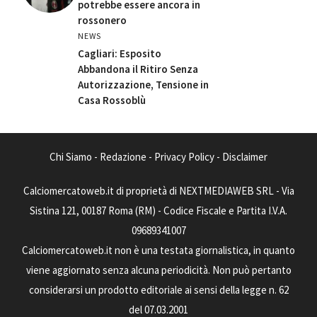
potrebbe essere ancora in
rossonero
NEWS
Cagliari: Esposito
Abbandona il Ritiro Senza
Autorizzazione, Tensione in
Casa Rossoblù
Chi Siamo
-
Redazione
-
Privacy Policy
-
Disclaimer
Calciomercatoweb.it di proprietà di NEXTMEDIAWEB SRL - Via
Sistina 121, 00187 Roma (RM) - Codice Fiscale e Partita I.V.A.
09689341007
Calciomercatoweb.it non è una testata giornalistica, in quanto
viene aggiornato senza alcuna periodicità. Non può pertanto
considerarsi un prodotto editoriale ai sensi della legge n. 62
del 07.03.2001