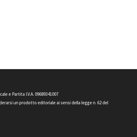
le e Partita I.V.A. 09689341007
arsi un prodotto editoriale ai sensi della legge n. 62 del