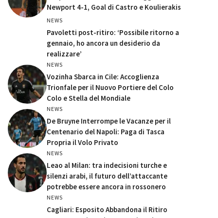
Newport 4-1, Goal di Castro e Koulierakis
NEWS
Pavoletti post-ritiro: ‘Possibile ritorno a
gennaio, ho ancora un desiderio da
realizzare’
NEWS
Vozinha Sbarca in Cile: Accoglienza
Trionfale per il Nuovo Portiere del Colo
Colo e Stella del Mondiale
NEWS
De Bruyne Interrompe le Vacanze per il
Centenario del Napoli: Paga di Tasca
Propria il Volo Privato
NEWS
Leao al Milan: tra indecisioni turche e
silenzi arabi, il futuro dell’attaccante
potrebbe essere ancora in rossonero
NEWS
Cagliari: Esposito Abbandona il Ritiro