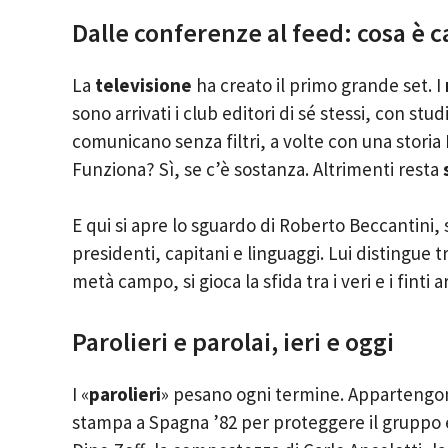
Dalle conferenze al feed: cosa è 
La
televisione
ha creato il primo grande set. I
sono arrivati i club editori di sé stessi, con stud
comunicano senza filtri, a volte con una storia
Funziona? Sì, se c’è sostanza. Altrimenti resta
E qui si apre lo sguardo di Roberto Beccantini, 
presidenti, capitani e linguaggi. Lui distingue tr
metà campo, si gioca la sfida tra i veri e i finti a
Parolieri e parolai, ieri e oggi
I «
parolieri
» pesano ogni termine. Appartengono 
stampa a Spagna ’82 per proteggere il gruppo 