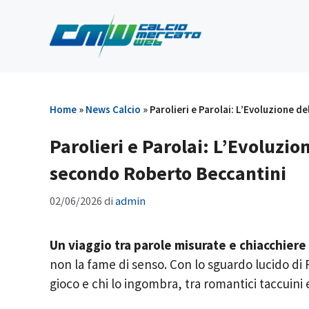
Vai
al
contenuto
Home
»
News Calcio
»
Parolieri e Parolai: L’Evoluzione 
Parolieri e Parolai: L’Evoluzi
secondo Roberto Beccantini
02/06/2026
di
admin
Un viaggio tra parole misurate e chiacchiere
non la fame di senso. Con lo sguardo lucido di 
gioco e chi lo ingombra, tra romantici taccuini