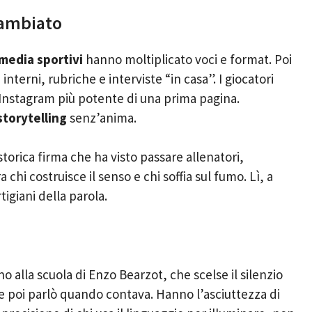
cambiato
media sportivi
hanno moltiplicato voci e format. Poi
i interni, rubriche e interviste “in casa”. I giocatori
 Instagram più potente di una prima pagina.
storytelling
senz’anima.
storica firma che ha visto passare allenatori,
a chi costruisce il senso e chi soffia sul fumo. Lì, a
rtigiani della parola.
alla scuola di Enzo Bearzot, che scelse il silenzio
e poi parlò quando contava. Hanno l’asciuttezza di