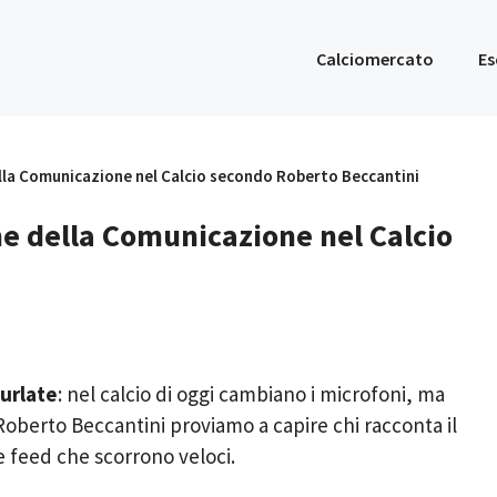
Calciomercato
Es
della Comunicazione nel Calcio secondo Roberto Beccantini
one della Comunicazione nel Calcio
 urlate
: nel calcio di oggi cambiano i microfoni, ma
Roberto Beccantini proviamo a capire chi racconta il
 e feed che scorrono veloci.