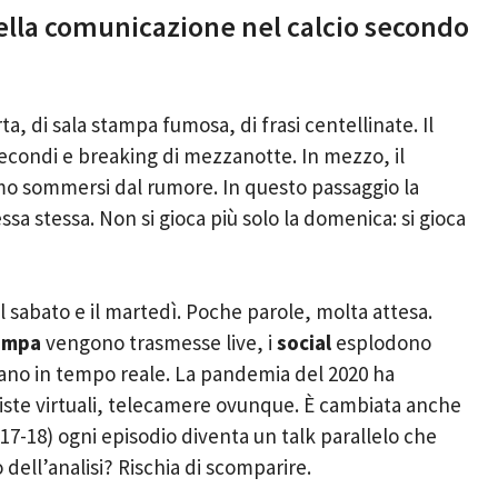
 della comunicazione nel calcio secondo
a, di sala stampa fumosa, di frasi centellinate. Il
secondi e breaking di mezzanotte. In mezzo, il
amo sommersi dal rumore. In questo passaggio la
ssa stessa. Non si gioca più solo la domenica: si gioca
l sabato e il martedì. Poche parole, molta attesa.
ampa
vengono trasmesse live, i
social
esplodono
ano in tempo reale. La pandemia del 2020 ha
ste virtuali, telecamere ovunque. È cambiata anche
017-18) ogni episodio diventa un talk parallelo che
dell’analisi? Rischia di scomparire.