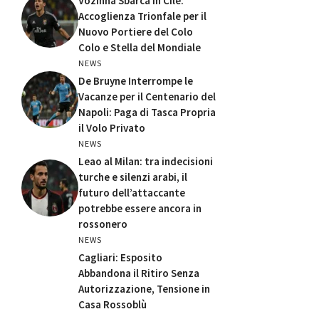
Vozinha Sbarca in Cile:
Accoglienza Trionfale per il
Nuovo Portiere del Colo
Colo e Stella del Mondiale
NEWS
De Bruyne Interrompe le
Vacanze per il Centenario del
Napoli: Paga di Tasca Propria
il Volo Privato
NEWS
Leao al Milan: tra indecisioni
turche e silenzi arabi, il
futuro dell’attaccante
potrebbe essere ancora in
rossonero
NEWS
Cagliari: Esposito
Abbandona il Ritiro Senza
Autorizzazione, Tensione in
Casa Rossoblù