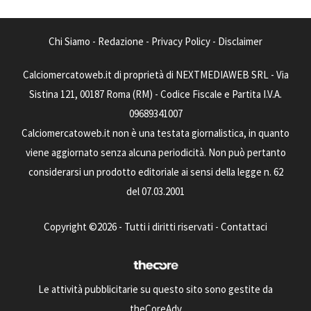
Chi Siamo
-
Redazione
-
Privacy Policy
-
Disclaimer
Calciomercatoweb.it di proprietà di NEXTMEDIAWEB SRL - Via
Sistina 121, 00187 Roma (RM) - Codice Fiscale e Partita I.V.A.
09689341007
Calciomercatoweb.it non è una testata giornalistica, in quanto
viene aggiornato senza alcuna periodicità. Non può pertanto
considerarsi un prodotto editoriale ai sensi della legge n. 62
del 07.03.2001
Copyright ©2026 - Tutti i diritti riservati -
Contattaci
Le attività pubblicitarie su questo sito sono gestite da
theCoreAdv