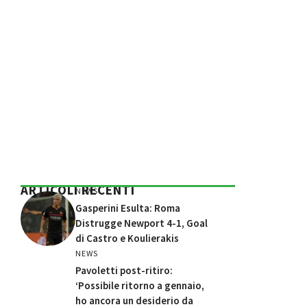
ARTICOLI RECENTI
NEWS
Gasperini Esulta: Roma
Distrugge Newport 4-1, Goal
di Castro e Koulierakis
NEWS
Pavoletti post-ritiro:
‘Possibile ritorno a gennaio,
ho ancora un desiderio da