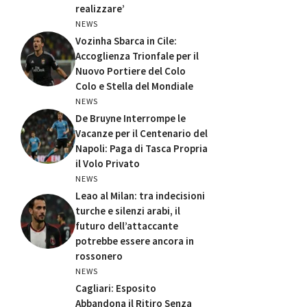
realizzare’
NEWS
Vozinha Sbarca in Cile:
Accoglienza Trionfale per il
Nuovo Portiere del Colo
Colo e Stella del Mondiale
NEWS
De Bruyne Interrompe le
Vacanze per il Centenario del
Napoli: Paga di Tasca Propria
il Volo Privato
NEWS
Leao al Milan: tra indecisioni
turche e silenzi arabi, il
futuro dell’attaccante
potrebbe essere ancora in
rossonero
NEWS
Cagliari: Esposito
Abbandona il Ritiro Senza