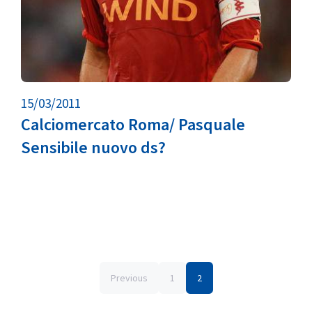
15/03/2011
Calciomercato Roma/ Pasquale
Sensibile nuovo ds?
Previous
1
2