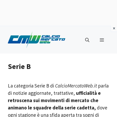
Vai
al
Menu
contenuto
Serie B
La categoria Serie B di
CalcioMercatoWeb.it
parla
di notizie aggiornate, trattative,
ufficialità e
retroscena sui movimenti di mercato che
animano le squadre della serie cadetta,
dove
ogni stagione è una sfida aperta tra sogni di