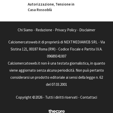
Autorizzazione, Tensione in
Casa Rossoblù
Chi Siamo
-
Redazione
-
Privacy Policy
-
Disclaimer
Calciomercatoweb.it di proprietà di NEXTMEDIAWEB SRL - Via
Sistina 121, 00187 Roma (RM) - Codice Fiscale e Partita I.V.A.
09689341007
Calciomercatoweb.it non è una testata giornalistica, in quanto
viene aggiornato senza alcuna periodicità. Non può pertanto
considerarsi un prodotto editoriale ai sensi della legge n. 62
del 07.03.2001
Copyright ©2026 - Tutti i diritti riservati -
Contattaci