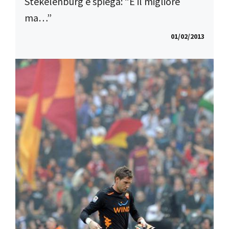
Stekelenburg e spiega: “È il migliore
ma…”
01/02/2013