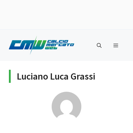
Vai
al
Menu
contenuto
Luciano Luca Grassi