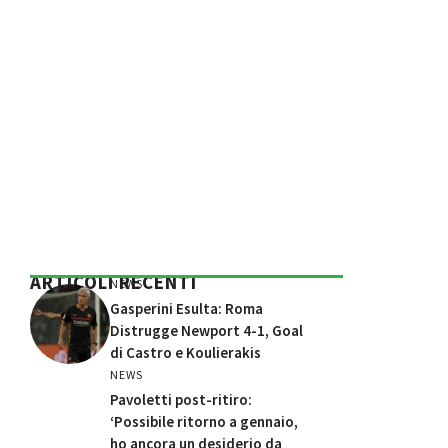
ARTICOLI RECENTI
NEWS
Gasperini Esulta: Roma
Distrugge Newport 4-1, Goal
di Castro e Koulierakis
NEWS
Pavoletti post-ritiro:
‘Possibile ritorno a gennaio,
ho ancora un desiderio da