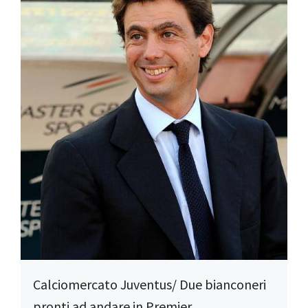
Calciomercato Juventus/ Due bianconeri
pronti ad andare in Premier