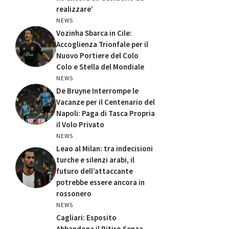
realizzare’
NEWS
Vozinha Sbarca in Cile:
Accoglienza Trionfale per il
Nuovo Portiere del Colo
Colo e Stella del Mondiale
NEWS
De Bruyne Interrompe le
Vacanze per il Centenario del
Napoli: Paga di Tasca Propria
il Volo Privato
NEWS
Leao al Milan: tra indecisioni
turche e silenzi arabi, il
futuro dell’attaccante
potrebbe essere ancora in
rossonero
NEWS
Cagliari: Esposito
Abbandona il Ritiro Senza