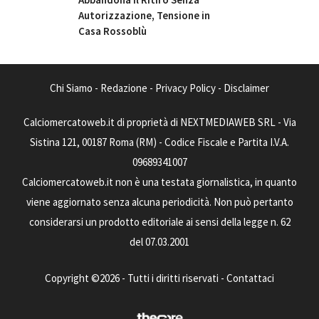
Autorizzazione, Tensione in
Casa Rossoblù
Chi Siamo
-
Redazione
-
Privacy Policy
-
Disclaimer
Calciomercatoweb.it di proprietà di NEXTMEDIAWEB SRL - Via
Sistina 121, 00187 Roma (RM) - Codice Fiscale e Partita I.V.A.
09689341007
Calciomercatoweb.it non è una testata giornalistica, in quanto
viene aggiornato senza alcuna periodicità. Non può pertanto
considerarsi un prodotto editoriale ai sensi della legge n. 62
del 07.03.2001
Copyright ©2026 - Tutti i diritti riservati -
Contattaci