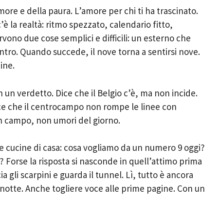
ore e della paura. L’amore per chi ti ha trascinato.
è la realtà: ritmo spezzato, calendario fitto,
rvono due cose semplici e difficili: un esterno che
tro. Quando succede, il nove torna a sentirsi nove.
ine.
 un verdetto. Dice che il Belgio c’è, ma non incide.
ice che il centrocampo non rompe le linee con
 in campo, non umori del giorno.
le cucine di casa: cosa vogliamo da un numero 9 oggi?
? Forse la risposta si nasconde in quell’attimo prima
ia gli scarpini e guarda il tunnel. Lì, tutto è ancora
 notte. Anche togliere voce alle prime pagine. Con un