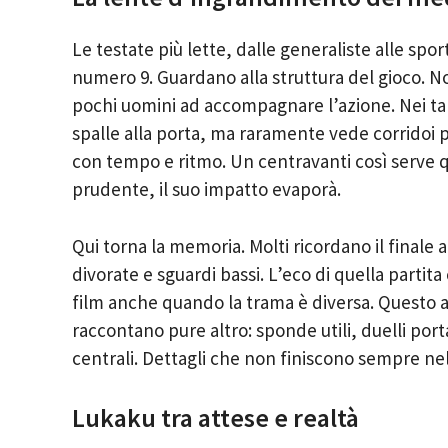
Le testate più lette, dalle generaliste alle spor
numero 9. Guardano alla struttura del gioco. N
pochi uomini ad accompagnare l’azione. Nei talk
spalle alla porta, ma raramente vede corridoi pu
con tempo e ritmo. Un centravanti così serve qu
prudente, il suo impatto evaporà.
Qui torna la memoria. Molti ricordano il finale 
divorate e sguardi bassi. L’eco di quella partita
film anche quando la trama è diversa. Questo 
raccontano pure altro: sponde utili, duelli porta
centrali. Dettagli che non finiscono sempre nel
Lukaku tra attese e realtà