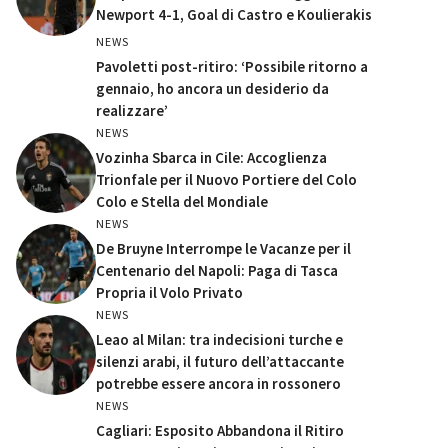
Newport 4-1, Goal di Castro e Koulierakis
NEWS
Pavoletti post-ritiro: ‘Possibile ritorno a
gennaio, ho ancora un desiderio da
realizzare’
NEWS
Vozinha Sbarca in Cile: Accoglienza
Trionfale per il Nuovo Portiere del Colo
Colo e Stella del Mondiale
NEWS
De Bruyne Interrompe le Vacanze per il
Centenario del Napoli: Paga di Tasca
Propria il Volo Privato
NEWS
Leao al Milan: tra indecisioni turche e
silenzi arabi, il futuro dell’attaccante
potrebbe essere ancora in rossonero
NEWS
Cagliari: Esposito Abbandona il Ritiro