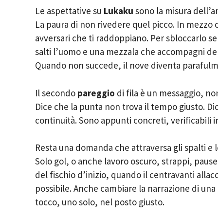
Le aspettative su
Lukaku
sono la misura dell’am
La paura di non rivedere quel picco. In mezzo c’
avversari che ti raddoppiano. Per sbloccarlo se
salti l’uomo e una mezzala che accompagni den
Quando non succede, il nove diventa parafulm
Il secondo
pareggio
di fila è un messaggio, non
Dice che la punta non trova il tempo giusto. D
continuità. Sono appunti concreti, verificabili
Resta una domanda che attraversa gli spalti e 
Solo gol, o anche lavoro oscuro, strappi, pause
del fischio d’inizio, quando il centravanti allacc
possibile. Anche cambiare la narrazione di una
tocco, uno solo, nel posto giusto.