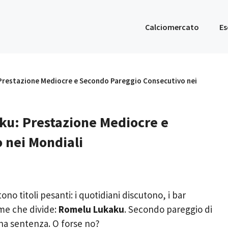
Calciomercato
Es
 Prestazione Mediocre e Secondo Pareggio Consecutivo nei
aku: Prestazione Mediocre e
 nei Mondiali
tono titoli pesanti: i quotidiani discutono, i bar
ome che divide:
Romelu Lukaku
. Secondo pareggio di
na sentenza. O forse no?