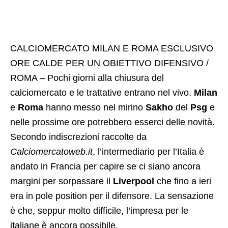
CALCIOMERCATO MILAN E ROMA ESCLUSIVO
ORE CALDE PER UN OBIETTIVO DIFENSIVO /
ROMA – Pochi giorni alla chiusura del
calciomercato e le trattative entrano nel vivo.
Milan
e
Roma
hanno messo nel mirino
Sakho
del
Psg
e
nelle prossime ore potrebbero esserci delle novità.
Secondo indiscrezioni raccolte da
Calciomercatoweb.it
, l’intermediario per l’Italia è
andato in Francia per capire se ci siano ancora
margini per sorpassare il
Liverpool
che fino a ieri
era in pole position per il difensore. La sensazione
è che, seppur molto difficile, l’impresa per le
italiane è ancora possibile.