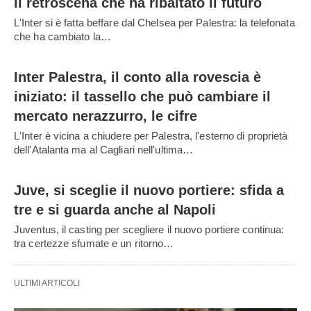
il retroscena che ha ribaltato il futuro
L'Inter si è fatta beffare dal Chelsea per Palestra: la telefonata
che ha cambiato la…
Inter Palestra, il conto alla rovescia è
iniziato: il tassello che può cambiare il
mercato nerazzurro, le cifre
L'Inter è vicina a chiudere per Palestra, l'esterno di proprietà
dell'Atalanta ma al Cagliari nell'ultima…
Juve, si sceglie il nuovo portiere: sfida a
tre e si guarda anche al Napoli
Juventus, il casting per scegliere il nuovo portiere continua:
tra certezze sfumate e un ritorno…
ULTIMI ARTICOLI