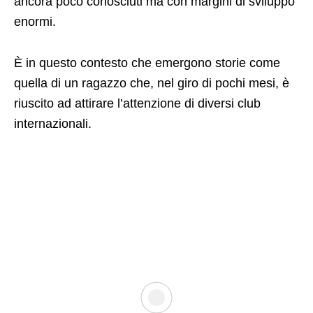
ancora poco conosciuti ma con margini di sviluppo
enormi.
È in questo contesto che emergono storie come
quella di un ragazzo che, nel giro di pochi mesi, è
riuscito ad attirare l’attenzione di diversi club
internazionali.