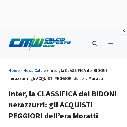
Vai
al
Menu
contenuto
Home
»
News Calcio
»
Inter, la CLASSIFICA dei BIDONI
nerazzurri: gli ACQUISTI PEGGIORI dell’era Moratti
Inter, la CLASSIFICA dei BIDONI
nerazzurri: gli ACQUISTI
PEGGIORI dell’era Moratti