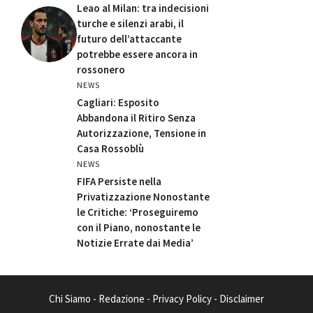
Leao al Milan: tra indecisioni
turche e silenzi arabi, il
futuro dell’attaccante
potrebbe essere ancora in
rossonero
NEWS
Cagliari: Esposito
Abbandona il Ritiro Senza
Autorizzazione, Tensione in
Casa Rossoblù
NEWS
FIFA Persiste nella
Privatizzazione Nonostante
le Critiche: ‘Proseguiremo
con il Piano, nonostante le
Notizie Errate dai Media’
Chi Siamo
-
Redazione
-
Privacy Policy
-
Disclaimer