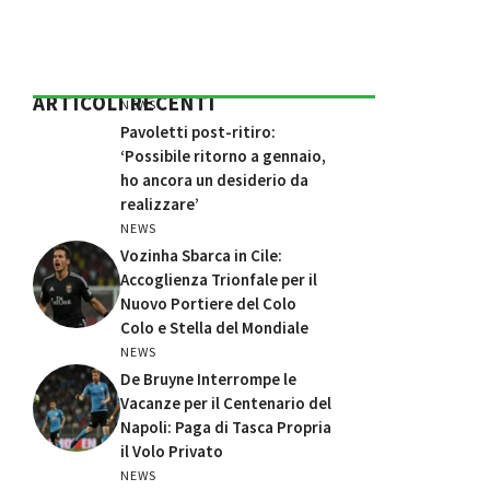
ARTICOLI RECENTI
NEWS
Pavoletti post-ritiro:
‘Possibile ritorno a gennaio,
ho ancora un desiderio da
realizzare’
NEWS
Vozinha Sbarca in Cile:
Accoglienza Trionfale per il
Nuovo Portiere del Colo
Colo e Stella del Mondiale
NEWS
De Bruyne Interrompe le
Vacanze per il Centenario del
Napoli: Paga di Tasca Propria
il Volo Privato
NEWS