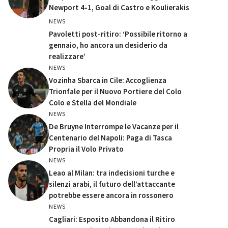
Newport 4-1, Goal di Castro e Koulierakis
NEWS
Pavoletti post-ritiro: ‘Possibile ritorno a
gennaio, ho ancora un desiderio da
realizzare’
NEWS
Vozinha Sbarca in Cile: Accoglienza
Trionfale per il Nuovo Portiere del Colo
Colo e Stella del Mondiale
NEWS
De Bruyne Interrompe le Vacanze per il
Centenario del Napoli: Paga di Tasca
Propria il Volo Privato
NEWS
Leao al Milan: tra indecisioni turche e
silenzi arabi, il futuro dell’attaccante
potrebbe essere ancora in rossonero
NEWS
Cagliari: Esposito Abbandona il Ritiro