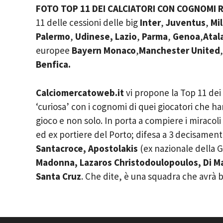
FOTO TOP 11 DEI CALCIATORI CON COGNOMI R
11 delle cessioni delle big
Inter
,
Juventus
,
Mi
Palermo
,
Udinese,
Lazio
,
Parma
,
Genoa
,
Atal
europee
Bayern Monaco
,
Manchester United
Benfica.
Calciomercatoweb.it
vi propone la Top 11 dei
‘curiosa’ con i cognomi di quei giocatori che 
gioco e non solo. In porta a compiere i miracoli
ed ex portiere del Porto; difesa a 3 decisament
Santacroce, Apostolakis
(ex nazionale della G
Madonna, Lazaros Christodoulopoulos, Di M
Santa Cruz
. Che dite, è una squadra che avrà b