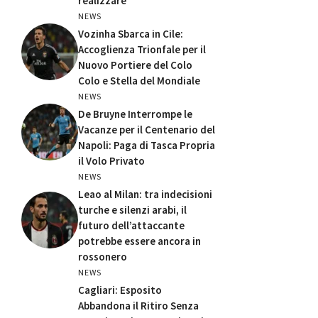
realizzare’
NEWS
Vozinha Sbarca in Cile:
Accoglienza Trionfale per il
Nuovo Portiere del Colo
Colo e Stella del Mondiale
NEWS
De Bruyne Interrompe le
Vacanze per il Centenario del
Napoli: Paga di Tasca Propria
il Volo Privato
NEWS
Leao al Milan: tra indecisioni
turche e silenzi arabi, il
futuro dell’attaccante
potrebbe essere ancora in
rossonero
NEWS
Cagliari: Esposito
Abbandona il Ritiro Senza