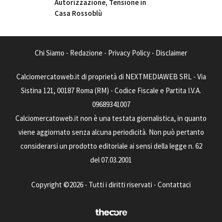
Autorizzazione, Tensione in
Casa Rossoblù
Chi Siamo
-
Redazione
-
Privacy Policy
-
Disclaimer
Calciomercatoweb.it di proprietà di NEXTMEDIAWEB SRL - Via
Sistina 121, 00187 Roma (RM) - Codice Fiscale e Partita I.V.A.
09689341007
Calciomercatoweb.it non è una testata giornalistica, in quanto
viene aggiornato senza alcuna periodicità. Non può pertanto
considerarsi un prodotto editoriale ai sensi della legge n. 62
del 07.03.2001
Copyright ©2026 - Tutti i diritti riservati -
Contattaci