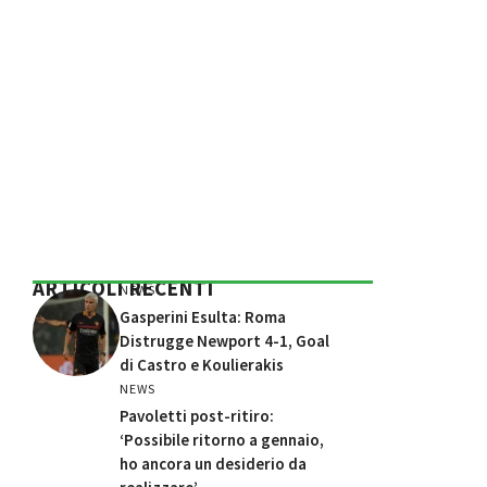
ARTICOLI RECENTI
NEWS
Gasperini Esulta: Roma
Distrugge Newport 4-1, Goal
di Castro e Koulierakis
NEWS
Pavoletti post-ritiro:
‘Possibile ritorno a gennaio,
ho ancora un desiderio da