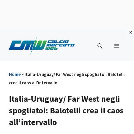
Vai
al
Menu
contenuto
Home
»
Italia-Uruguay/ Far West negli spogliatoi: Balotelli
crea il caos all’intervallo
Italia-Uruguay/ Far West negli
spogliatoi: Balotelli crea il caos
all’intervallo