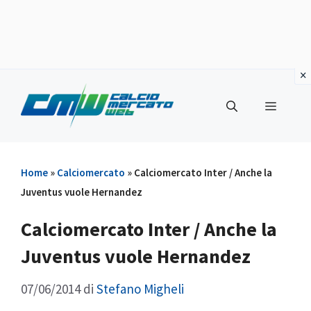
Vai
al
Menu
contenuto
Home
»
Calciomercato
»
Calciomercato Inter / Anche la
Juventus vuole Hernandez
Calciomercato Inter / Anche la
Juventus vuole Hernandez
07/06/2014
di
Stefano Migheli