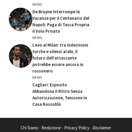
NEWS
De Bruyne Interrompe le
Vacanze per il Centenario del
Napoli: Paga di Tasca Propria
il Volo Privato
NEWS
Leao al Milan: tra indecisioni
turche e silenzi arabi, il
futuro dell’attaccante
potrebbe essere ancora in
rossonero
NEWS
Cagliari: Esposito
Abbandona il Ritiro Senza
Autorizzazione, Tensione in
Casa Rossoblù
Chi Siamo
-
Redazione
-
Privacy Policy
-
Disclaimer