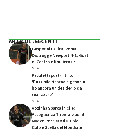
ARTICOLI RECENTI
NEWS
Gasperini Esulta: Roma
Distrugge Newport 4-1, Goal
di Castro e Koulierakis
NEWS
Pavoletti post-ritiro:
‘Possibile ritorno a gennaio,
ho ancora un desiderio da
realizzare’
NEWS
Vozinha Sbarca in Cile:
Accoglienza Trionfale per il
Nuovo Portiere del Colo
Colo e Stella del Mondiale