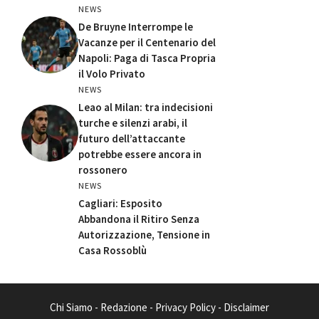
NEWS
De Bruyne Interrompe le
Vacanze per il Centenario del
Napoli: Paga di Tasca Propria
il Volo Privato
NEWS
Leao al Milan: tra indecisioni
turche e silenzi arabi, il
futuro dell’attaccante
potrebbe essere ancora in
rossonero
NEWS
Cagliari: Esposito
Abbandona il Ritiro Senza
Autorizzazione, Tensione in
Casa Rossoblù
Chi Siamo
-
Redazione
-
Privacy Policy
-
Disclaimer