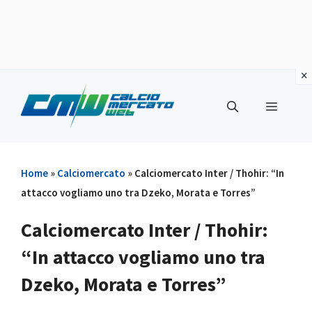
Vai
al
Menu
contenuto
Home
»
Calciomercato
»
Calciomercato Inter / Thohir: “In
attacco vogliamo uno tra Dzeko, Morata e Torres”
Calciomercato Inter / Thohir:
“In attacco vogliamo uno tra
Dzeko, Morata e Torres”