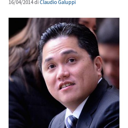
16/04/2014
di
Claudio Galuppi