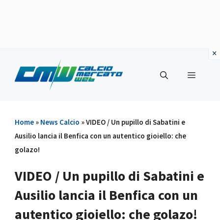
Vai
al
Menu
contenuto
Home
»
News Calcio
»
VIDEO / Un pupillo di Sabatini e
Ausilio lancia il Benfica con un autentico gioiello: che
golazo!
VIDEO / Un pupillo di Sabatini e
Ausilio lancia il Benfica con un
autentico gioiello: che golazo!