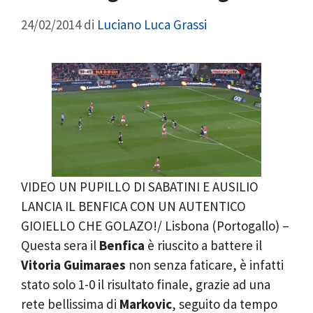
24/02/2014
di
Luciano Luca Grassi
VIDEO UN PUPILLO DI SABATINI E AUSILIO
LANCIA IL BENFICA CON UN AUTENTICO
GIOIELLO CHE GOLAZO!/ Lisbona (Portogallo) –
Questa sera il
Benfica
è riuscito a battere il
Vitoria Guimaraes
non senza faticare, è infatti
stato solo 1-0 il risultato finale, grazie ad una
rete bellissima di
Markovic
, seguito da tempo