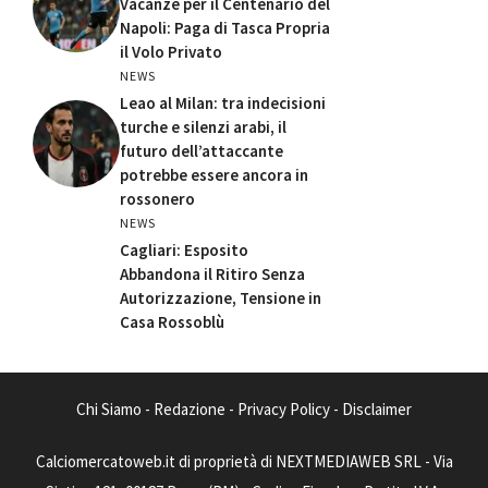
Vacanze per il Centenario del
Napoli: Paga di Tasca Propria
il Volo Privato
NEWS
Leao al Milan: tra indecisioni
turche e silenzi arabi, il
futuro dell’attaccante
potrebbe essere ancora in
rossonero
NEWS
Cagliari: Esposito
Abbandona il Ritiro Senza
Autorizzazione, Tensione in
Casa Rossoblù
Chi Siamo
-
Redazione
-
Privacy Policy
-
Disclaimer
Calciomercatoweb.it di proprietà di NEXTMEDIAWEB SRL - Via