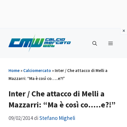
Vai
al
Menu
contenuto
Home
»
Calciomercato
»
Inter / Che attacco di Melli a
Mazzarri: “Ma è così co…..e?!”
Inter / Che attacco di Melli a
Mazzarri: “Ma è così co…..e?!”
09/02/2014
di
Stefano Migheli