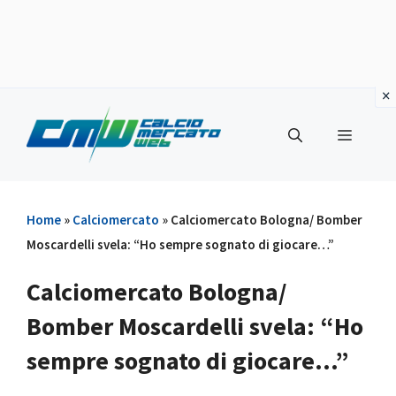
Vai
al
Menu
contenuto
Home
»
Calciomercato
»
Calciomercato Bologna/ Bomber
Moscardelli svela: “Ho sempre sognato di giocare…”
Calciomercato Bologna/
Bomber Moscardelli svela: “Ho
sempre sognato di giocare…”