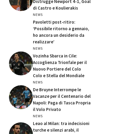
Distrugge Newport 4-1, Goal
di Castro e Koulierakis
NEWS
Pavoletti post-ritiro:
‘Possibile ritorno a gennaio,
ho ancora un desiderio da
realizzare’
NEWS
Vozinha Sbarca in Cile:
Accoglienza Trionfale per il
Nuovo Portiere del Colo
Colo e Stella del Mondiale
NEWS
De Bruyne Interrompe le
Vacanze per il Centenario del
Napoli: Paga di Tasca Propria
il Volo Privato
NEWS
Leao al Milan: tra indecisioni
turche e silenzi arabi, il