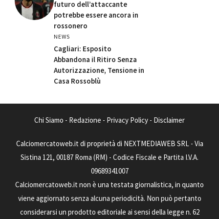
futuro dell’attaccante
potrebbe essere ancora in
rossonero
NEWS
Cagliari: Esposito
Abbandona il Ritiro Senza
Autorizzazione, Tensione in
Casa Rossoblù
Chi Siamo
-
Redazione
-
Privacy Policy
-
Disclaimer
Calciomercatoweb.it di proprietà di NEXTMEDIAWEB SRL - Via
Sistina 121, 00187 Roma (RM) - Codice Fiscale e Partita I.V.A.
09689341007
Calciomercatoweb.it non è una testata giornalistica, in quanto
viene aggiornato senza alcuna periodicità. Non può pertanto
considerarsi un prodotto editoriale ai sensi della legge n. 62