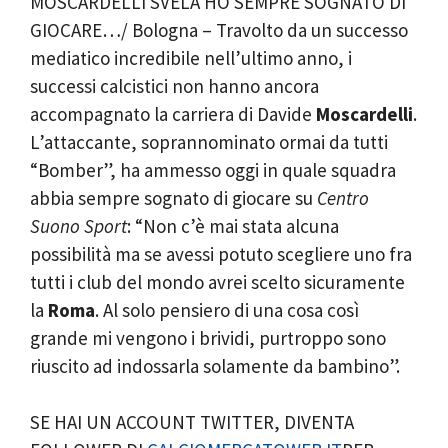
MOSCARDELLI SVELA HO SEMPRE SOGNATO DI
GIOCARE…/ Bologna – Travolto da un successo
mediatico incredibile nell’ultimo anno, i
successi calcistici non hanno ancora
accompagnato la carriera di Davide
Moscardelli
.
L’attaccante, soprannominato ormai da tutti
“Bomber”, ha ammesso oggi in quale squadra
abbia sempre sognato di giocare su
Centro
Suono Sport
: “Non c’è mai stata alcuna
possibilità ma se avessi potuto scegliere uno fra
tutti i club del mondo avrei scelto sicuramente
la
Roma
. Al solo pensiero di una cosa così
grande mi vengono i brividi, purtroppo sono
riuscito ad indossarla solamente da bambino”.
SE HAI UN ACCOUNT TWITTER, DIVENTA