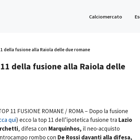
Calciomercato
Es
1 della fusione alla Raiola delle due romane
11 della fusione alla Raiola delle
OP 11 FUSIONE ROMANE / ROMA – Dopo la fusione
cca qui
) ecco la top 11 dell’ipotetica fusione tra
Lazio
rchetti
, difesa con
Marquinhos,
il neo-acquisto
centrocampo rombo con
De Rossi davanti alla difesa,