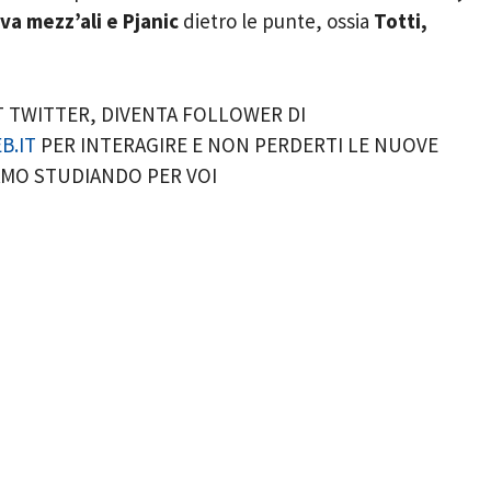
a mezz’ali e Pjanic
dietro le punte, ossia
Totti,
T TWITTER, DIVENTA FOLLOWER DI
B.IT
PER INTERAGIRE E NON PERDERTI LE NUOVE
IAMO STUDIANDO PER VOI