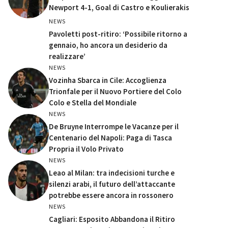
Newport 4-1, Goal di Castro e Koulierakis
NEWS
Pavoletti post-ritiro: ‘Possibile ritorno a
gennaio, ho ancora un desiderio da
realizzare’
NEWS
Vozinha Sbarca in Cile: Accoglienza
Trionfale per il Nuovo Portiere del Colo
Colo e Stella del Mondiale
NEWS
De Bruyne Interrompe le Vacanze per il
Centenario del Napoli: Paga di Tasca
Propria il Volo Privato
NEWS
Leao al Milan: tra indecisioni turche e
silenzi arabi, il futuro dell’attaccante
potrebbe essere ancora in rossonero
NEWS
Cagliari: Esposito Abbandona il Ritiro