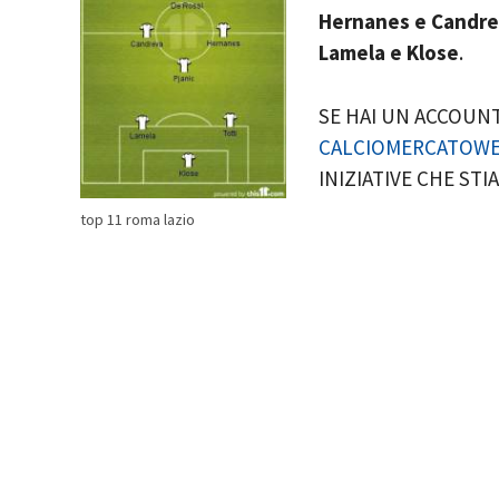
Hernanes e Candrev
Lamela e Klose
.
SE HAI UN ACCOUN
CALCIOMERCATOWE
INIZIATIVE CHE ST
top 11 roma lazio