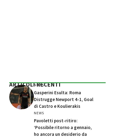
ARTICOLI RECENTI
NEWS
Gasperini Esulta: Roma
Distrugge Newport 4-1, Goal
di Castro e Koulierakis
NEWS
Pavoletti post-ritiro:
‘Possibile ritorno a gennaio,
ho ancora un desiderio da