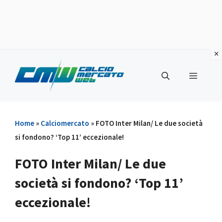
Vai
al
Menu
contenuto
Home
»
Calciomercato
»
FOTO Inter Milan/ Le due società
si fondono? ‘Top 11’ eccezionale!
FOTO Inter Milan/ Le due
società si fondono? ‘Top 11’
eccezionale!