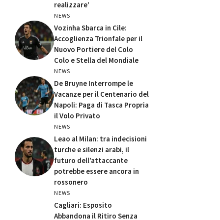
realizzare’
NEWS
Vozinha Sbarca in Cile:
Accoglienza Trionfale per il
Nuovo Portiere del Colo
Colo e Stella del Mondiale
NEWS
De Bruyne Interrompe le
Vacanze per il Centenario del
Napoli: Paga di Tasca Propria
il Volo Privato
NEWS
Leao al Milan: tra indecisioni
turche e silenzi arabi, il
futuro dell’attaccante
potrebbe essere ancora in
rossonero
NEWS
Cagliari: Esposito
Abbandona il Ritiro Senza