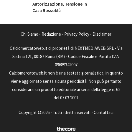
Autorizzazione, Tensione in
Casa Rossoblù
Chi Siamo
-
Redazione
-
Privacy Policy
-
Disclaimer
Calciomercatoweb.it di proprietà di NEXTMEDIAWEB SRL - Via
Sistina 121, 00187 Roma (RM) - Codice Fiscale e Partita I.V.A.
09689341007
Calciomercatoweb.it non è una testata giornalistica, in quanto
viene aggiornato senza alcuna periodicità. Non può pertanto
considerarsi un prodotto editoriale ai sensi della legge n. 62
del 07.03.2001
Copyright ©2026 - Tutti i diritti riservati -
Contattaci