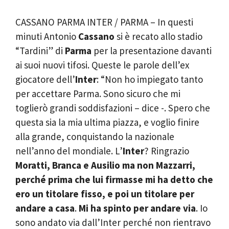
CASSANO PARMA INTER / PARMA – In questi
minuti Antonio
Cassano
si è recato allo stadio
“Tardini” di
Parma
per la presentazione davanti
ai suoi nuovi tifosi. Queste le parole dell’ex
giocatore dell’
Inter
: “Non ho impiegato tanto
per accettare Parma. Sono sicuro che mi
toglierò grandi soddisfazioni – dice -. Spero che
questa sia la mia ultima piazza, e voglio finire
alla grande, conquistando la nazionale
nell’anno del mondiale. L’
Inter
? Ringrazio
Moratti, Branca e Ausilio ma non Mazzarri,
perché prima che lui firmasse mi ha detto che
ero un titolare fisso, e poi un titolare per
andare a casa
.
Mi ha spinto per andare via
. Io
sono andato via dall’Inter perché non rientravo