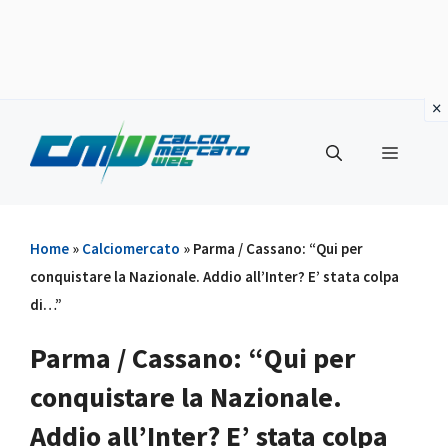
Vai
al
Menu
contenuto
Home
»
Calciomercato
»
Parma / Cassano: “Qui per
conquistare la Nazionale. Addio all’Inter? E’ stata colpa
di…”
Parma / Cassano: “Qui per
conquistare la Nazionale.
Addio all’Inter? E’ stata colpa