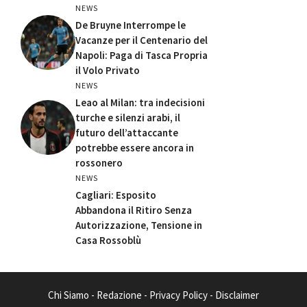
NEWS
De Bruyne Interrompe le
Vacanze per il Centenario del
Napoli: Paga di Tasca Propria
il Volo Privato
NEWS
Leao al Milan: tra indecisioni
turche e silenzi arabi, il
futuro dell’attaccante
potrebbe essere ancora in
rossonero
NEWS
Cagliari: Esposito
Abbandona il Ritiro Senza
Autorizzazione, Tensione in
Casa Rossoblù
Chi Siamo
-
Redazione
-
Privacy Policy
-
Disclaimer