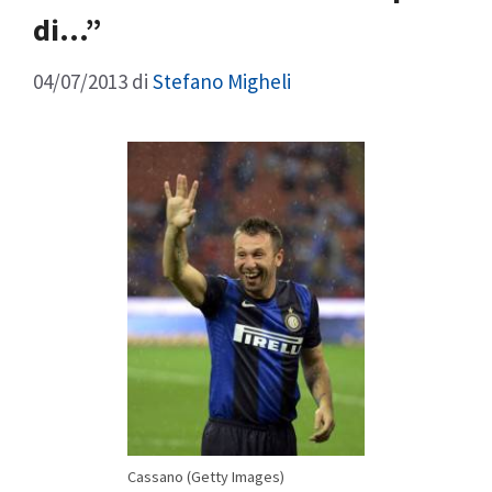
di…”
04/07/2013
di
Stefano Migheli
Cassano (Getty Images)