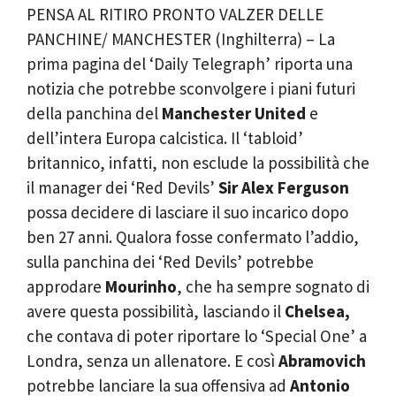
PENSA AL RITIRO PRONTO VALZER DELLE
PANCHINE/ MANCHESTER (Inghilterra) – La
prima pagina del ‘Daily Telegraph’ riporta una
notizia che potrebbe sconvolgere i piani futuri
della panchina del
Manchester United
e
dell’intera Europa calcistica. Il ‘tabloid’
britannico, infatti, non esclude la possibilità che
il manager dei ‘Red Devils’
Sir Alex Ferguson
possa decidere di lasciare il suo incarico dopo
ben 27 anni. Qualora fosse confermato l’addio,
sulla panchina dei ‘Red Devils’ potrebbe
approdare
Mourinho
, che ha sempre sognato di
avere questa possibilità, lasciando il
Chelsea,
che contava di poter riportare lo ‘Special One’ a
Londra, senza un allenatore. E così
Abramovich
potrebbe lanciare la sua offensiva ad
Antonio