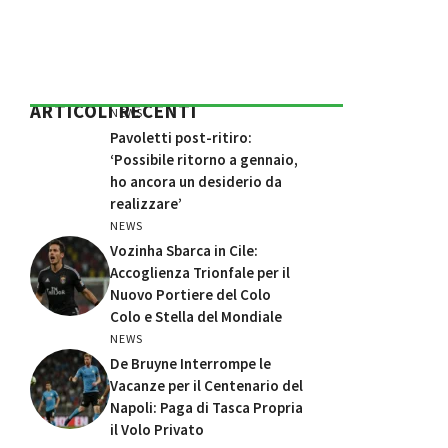
ARTICOLI RECENTI
NEWS
Pavoletti post-ritiro:
‘Possibile ritorno a gennaio,
ho ancora un desiderio da
realizzare’
NEWS
Vozinha Sbarca in Cile:
Accoglienza Trionfale per il
Nuovo Portiere del Colo
Colo e Stella del Mondiale
NEWS
De Bruyne Interrompe le
Vacanze per il Centenario del
Napoli: Paga di Tasca Propria
il Volo Privato