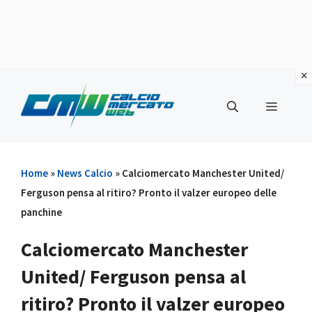
Vai
al
Menu
contenuto
Home
»
News Calcio
»
Calciomercato Manchester United/
Ferguson pensa al ritiro? Pronto il valzer europeo delle
panchine
Calciomercato Manchester
United/ Ferguson pensa al
ritiro? Pronto il valzer europeo