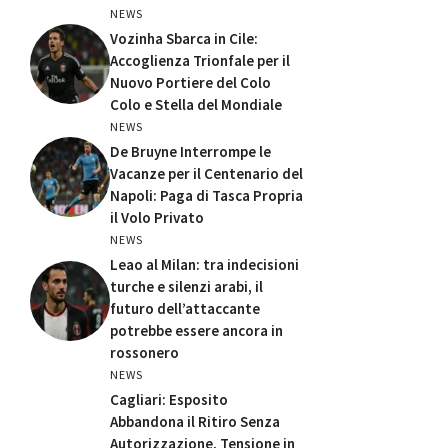
NEWS
Vozinha Sbarca in Cile:
Accoglienza Trionfale per il
Nuovo Portiere del Colo
Colo e Stella del Mondiale
NEWS
De Bruyne Interrompe le
Vacanze per il Centenario del
Napoli: Paga di Tasca Propria
il Volo Privato
NEWS
Leao al Milan: tra indecisioni
turche e silenzi arabi, il
futuro dell’attaccante
potrebbe essere ancora in
rossonero
NEWS
Cagliari: Esposito
Abbandona il Ritiro Senza
Autorizzazione, Tensione in