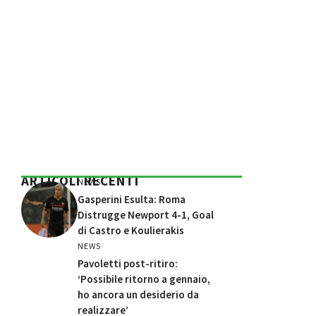
ARTICOLI RECENTI
NEWS
Gasperini Esulta: Roma
Distrugge Newport 4-1, Goal
di Castro e Koulierakis
NEWS
Pavoletti post-ritiro:
‘Possibile ritorno a gennaio,
ho ancora un desiderio da
realizzare’