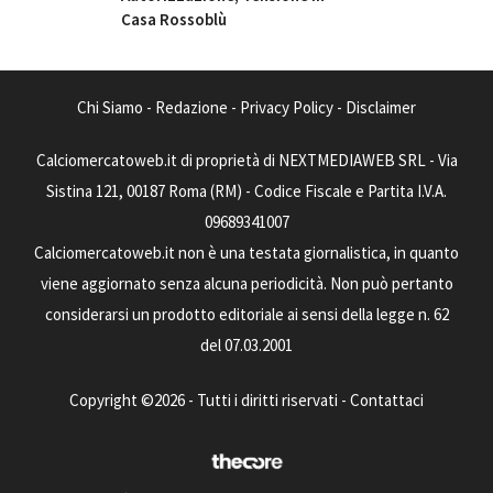
Casa Rossoblù
Chi Siamo
-
Redazione
-
Privacy Policy
-
Disclaimer
Calciomercatoweb.it di proprietà di NEXTMEDIAWEB SRL - Via
Sistina 121, 00187 Roma (RM) - Codice Fiscale e Partita I.V.A.
09689341007
Calciomercatoweb.it non è una testata giornalistica, in quanto
viene aggiornato senza alcuna periodicità. Non può pertanto
considerarsi un prodotto editoriale ai sensi della legge n. 62
del 07.03.2001
Copyright ©2026 - Tutti i diritti riservati -
Contattaci