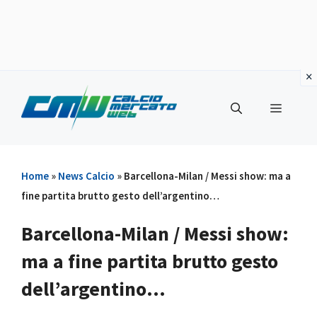
Vai
al
Menu
contenuto
Home
»
News Calcio
»
Barcellona-Milan / Messi show: ma a
fine partita brutto gesto dell’argentino…
Barcellona-Milan / Messi show:
ma a fine partita brutto gesto
dell’argentino…