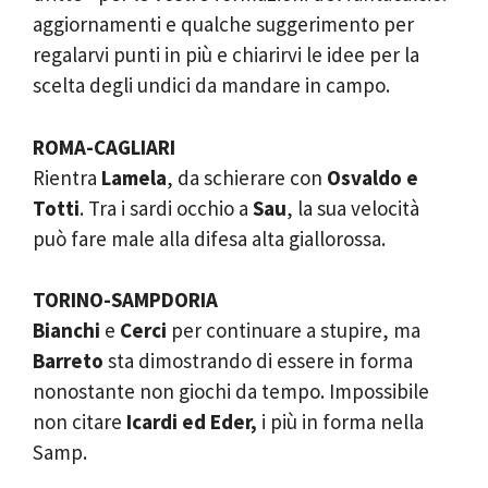
aggiornamenti e qualche suggerimento per
regalarvi punti in più e chiarirvi le idee per la
scelta degli undici da mandare in campo.
ROMA-CAGLIARI
Rientra
Lamela
, da schierare con
Osvaldo e
Totti
. Tra i sardi occhio a
Sau
, la sua velocità
può fare male alla difesa alta giallorossa.
TORINO-SAMPDORIA
Bianchi
e
Cerci
per continuare a stupire, ma
Barreto
sta dimostrando di essere in forma
nonostante non giochi da tempo. Impossibile
non citare
Icardi ed Eder,
i più in forma nella
Samp.