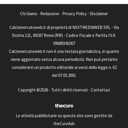
Chi Siamo
-
Redazione
-
Privacy Policy
-
Disclaimer
Calciomercatoweb.it di proprietà di NEXTMEDIAWEB SRL - Via
Sistina 121, 00187 Roma (RM) - Codice Fiscale e Partita I.V.A.
09689341007
Calciomercatoweb.it non è una testata giornalistica, in quanto
viene aggiornato senza alcuna periodicità. Non può pertanto
considerarsi un prodotto editoriale ai sensi della legge n. 62
del 07.03.2001
Copyright ©2026 - Tutti i diritti riservati -
Contattaci
Le attività pubblicitarie su questo sito sono gestite da
theCoreAdv