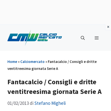
Vai
al
Menu
contenuto
Home
»
Calciomercato
»
Fantacalcio / Consigli e dritte
ventitreesima giornata Serie A
Fantacalcio / Consigli e dritte
ventitreesima giornata Serie A
01/02/2013
di
Stefano Migheli