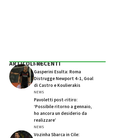
ARTICOLI RECENTI
NEWS
Gasperini Esulta: Roma
Distrugge Newport 4-1, Goal
di Castro e Koulierakis
NEWS
Pavoletti post-ritiro:
‘Possibile ritorno a gennaio,
ho ancora un desiderio da
realizzare’
NEWS
Vozinha Sbarca in Cile: