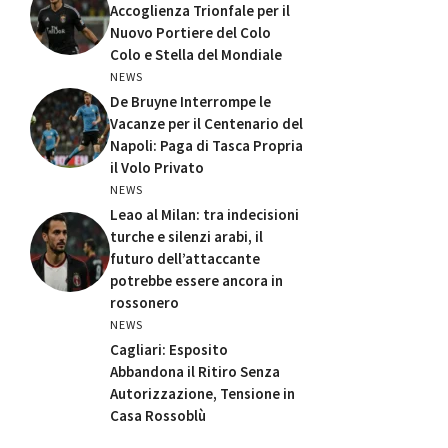
Accoglienza Trionfale per il
Nuovo Portiere del Colo
Colo e Stella del Mondiale
NEWS
De Bruyne Interrompe le
Vacanze per il Centenario del
Napoli: Paga di Tasca Propria
il Volo Privato
NEWS
Leao al Milan: tra indecisioni
turche e silenzi arabi, il
futuro dell’attaccante
potrebbe essere ancora in
rossonero
NEWS
Cagliari: Esposito
Abbandona il Ritiro Senza
Autorizzazione, Tensione in
Casa Rossoblù